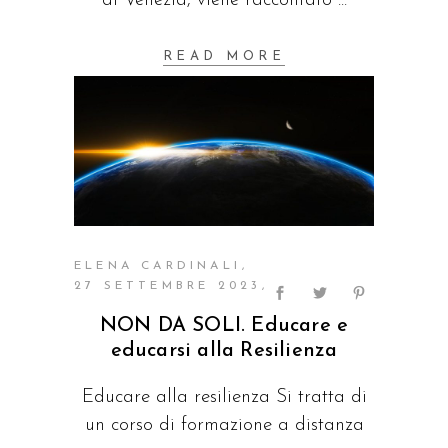
di Venezia, viene raccontato
READ MORE
ELENA CARDINALI
27 SETTEMBRE 2023
NON DA SOLI. Educare e
educarsi alla Resilienza
Educare alla resilienza Si tratta di
un corso di formazione a distanza