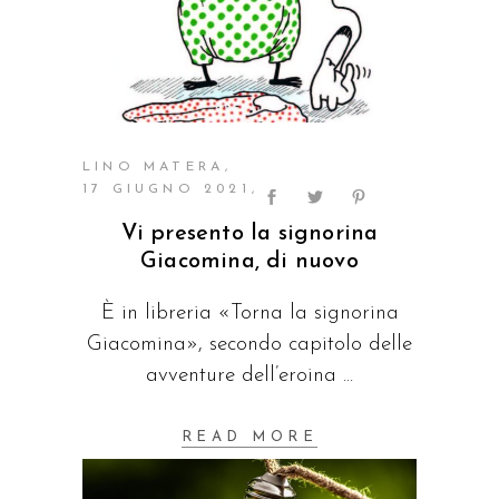
LINO MATERA
17 GIUGNO 2021
Vi presento la signorina
Giacomina, di nuovo
È in libreria «Torna la signorina
Giacomina», secondo capitolo delle
avventure dell’eroina
READ MORE