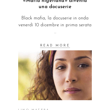
«Mafia nigeriana» diventa
una docuserie
Black mafia, la docuserie in onda
venerdì 10 dicembre in prima serata
READ MORE
LINO MATERA