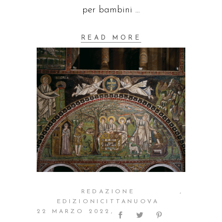
per bambini
READ MORE
REDAZIONE
EDIZIONICITTANUOVA
22 MARZO 2022