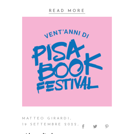
READ MORE
MATTEO GIRARDI
19 SETTEMBRE 2022