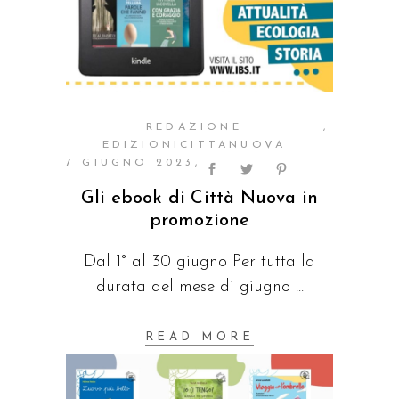
REDAZIONE
EDIZIONICITTANUOVA
7 GIUGNO 2023
Gli ebook di Città Nuova in
promozione
Dal 1° al 30 giugno Per tutta la
durata del mese di giugno
READ MORE