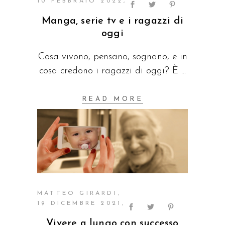
10 FEBBRAIO 2022
Manga, serie tv e i ragazzi di
oggi
Cosa vivono, pensano, sognano, e in
cosa credono i ragazzi di oggi? È
READ MORE
MATTEO GIRARDI
19 DICEMBRE 2021
Vivere a lungo con successo