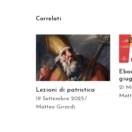
Correlati
Ebo
giu
21 M
Lezioni di patristica
Matt
19 Settembre 2025
Matteo Girardi