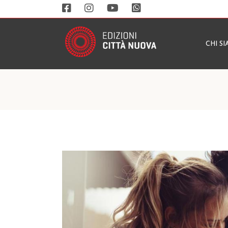
CHI S