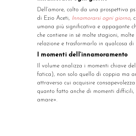
Dell’amore, colto da una prospettiva psi
di Ezio Aceti,
Innamorarsi ogni giorno
,
c
umana più significativa e appagante che
che contiene in sé molte stagioni, molt
relazione e trasformarlo in qualcosa di
I momenti dell’innamoramento
Il volume analizza i momenti chiave del
fatica), non solo quello di coppia ma a
attraverso cui acquisire consapevolezz
quanto fatto anche di momenti difficili, 
amare».