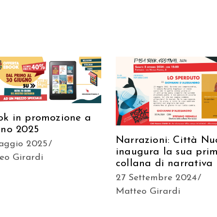
ok in promozione a
gno 2025
Narrazioni: Città N
aggio 2025
inaugura la sua pri
eo Girardi
collana di narrativa
27 Settembre 2024
Matteo Girardi