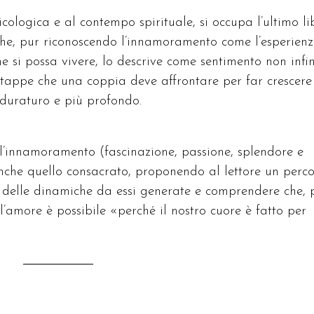
cologica e al contempo spirituale, si occupa l’ultimo li
he, pur riconoscendo l’innamoramento come l’esperien
 si possa vivere, lo descrive come sentimento non infin
e tappe che una coppia deve affrontare per far crescer
 duraturo e più profondo.
l’innamoramento (fascinazione, passione, splendore e
nche quello consacrato, proponendo al lettore un perc
a delle dinamiche da essi generate e comprendere che, 
l’amore è possibile «perché il nostro cuore è fatto per