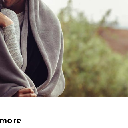
amore