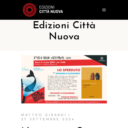
Edizioni Città
Nuova
MATTEO GIRARDI
27 SETTEMBRE 2024