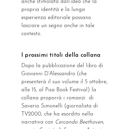
anche stimolata dall’idea che la
propria identità e la lunga
esperienza editoriale possano
lasciare un segno anche in tale
contesto.
I prossimi titoli della collana
Dopo la pubblicazione del libro di
Giovanni D’Alessandro (che
presenterà il suo volume il 5 ottobre,
alle 15, al Pisa Book Festival) la
collana proporrà i romanzi di
Saverio Simonelli (giornalista di
TV2000, che ha esordito nella
narrativa con
Cercando Beethoven
,