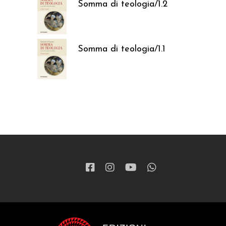
Somma di teologia/1.2
37,05
€
Somma di teologia/1.1
37,05
€