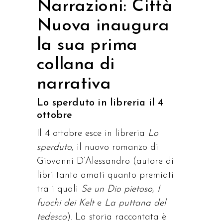
Narrazioni: Città
Nuova inaugura
la sua prima
collana di
narrativa
Lo sperduto in libreria il 4
ottobre
Il 4 ottobre esce in libreria
Lo
sperduto
, il nuovo romanzo di
Giovanni D’Alessandro (autore di
libri tanto amati quanto premiati
tra i quali
Se
un Dio pietoso
,
I
fuochi dei Kelt
e
La puttana del
tedesco
). La storia raccontata è