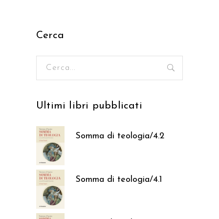
Cerca
Ricerca
per:
Ultimi libri pubblicati
Somma di teologia/4.2
37,05
€
Somma di teologia/4.1
37,05
€