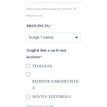
Indica il tuo indirizzo email per iscriverti. Es.
abc@xyz.com
PROVINCIA
Scegli le liste a cui ti vuoi
iscrivere
TEOLOGIA
PATRISTICA/MEDIEVISTIC
A
NOVITA' EDITORIALI
Puoi iscriverti a più liste.