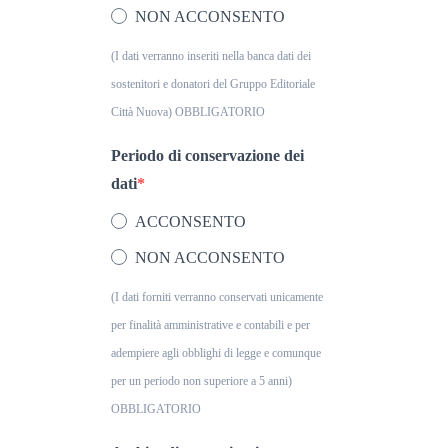
NON ACCONSENTO
(I dati verranno inseriti nella banca dati dei
sostenitori e donatori del Gruppo Editoriale
Città Nuova) OBBLIGATORIO
Periodo di conservazione dei
dati
ACCONSENTO
NON ACCONSENTO
(I dati forniti verranno conservati unicamente
per finalità amministrative e contabili e per
adempiere agli obblighi di legge e comunque
per un periodo non superiore a 5 anni)
OBBLIGATORIO