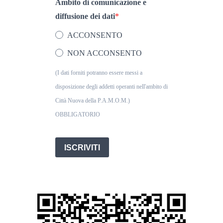
Ambito di comunicazione e
diffusione dei dati
ACCONSENTO
NON ACCONSENTO
(I dati forniti potranno essere messi a
disposizione degli addetti operanti nell'ambito di
Città Nuova della P.A.M.O.M.)
OBBLIGATORIO
ISCRIVITI