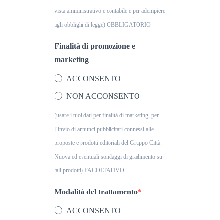
vista amministrativo e contabile e per adempiere
agli obblighi di legge) OBBLIGATORIO
Finalità di promozione e
marketing
ACCONSENTO
NON ACCONSENTO
(usare i tuoi dati per finalità di marketing, per
l’invio di annunci pubblicitari connessi alle
proposte e prodotti editoriali del Gruppo Città
Nuova ed eventuali sondaggi di gradimento su
tali prodotti) FACOLTATIVO
Modalità del trattamento
ACCONSENTO