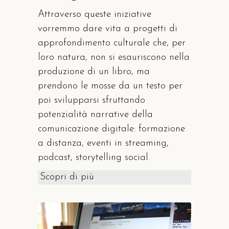
Attraverso queste iniziative
vorremmo dare vita a progetti di
approfondimento culturale che, per
loro natura, non si esauriscono nella
produzione di un libro, ma
prendono le mosse da un testo per
poi svilupparsi sfruttando
potenzialità narrative della
comunicazione digitale: formazione
a distanza, eventi in streaming,
podcast, storytelling social.​
Scopri di più