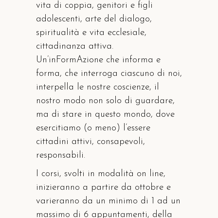
vita di coppia, genitori e figli
adolescenti, arte del dialogo,
spiritualità e vita ecclesiale,
cittadinanza attiva.
Un’inFormAzione che informa e
forma, che interroga ciascuno di noi,
interpella le nostre coscienze, il
nostro modo non solo di guardare,
ma di stare in questo mondo, dove
esercitiamo (o meno) l’essere
cittadini attivi, consapevoli,
responsabili.
I corsi, svolti in modalità on line,
inizieranno a partire da ottobre e
varieranno da un minimo di 1 ad un
massimo di 6 appuntamenti, della