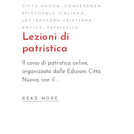
CITTÀ NUOVA
,
CONFERENZA
EPISCOPALE ITALIANA
,
LETTERATURA CRISTIANA
ANTICA
,
PATRISTICA
Lezioni di
patristica
Il corso di patristica online,
organizzato dalle Edizioni Città
Nuova, con il
READ MORE