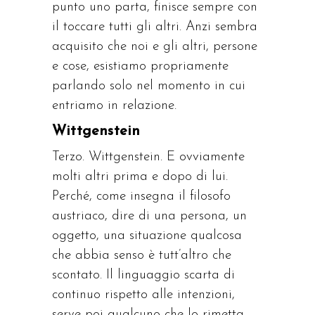
punto uno parta, finisce sempre con
il toccare tutti gli altri. Anzi sembra
acquisito che noi e gli altri, persone
e cose, esistiamo propriamente
parlando solo nel momento in cui
entriamo in relazione.
Wittgenstein
Terzo. Wittgenstein. E ovviamente
molti altri prima e dopo di lui.
Perché, come insegna il filosofo
austriaco, dire di una persona, un
oggetto, una situazione qualcosa
che abbia senso è tutt’altro che
scontato. Il linguaggio scarta di
continuo rispetto alle intenzioni,
serve poi qualcuno che lo rimetta