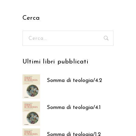
Cerca
Ricerca
per:
Ultimi libri pubblicati
Somma di teologia/4.2
37,05
€
Somma di teologia/4.1
37,05
€
Somma di teologia/1.2