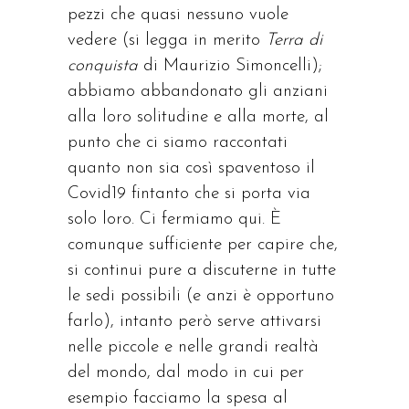
pezzi che quasi nessuno vuole
vedere (si legga in merito
Terra di
conquista
di Maurizio Simoncelli);
abbiamo abbandonato gli anziani
alla loro solitudine e alla morte, al
punto che ci siamo raccontati
quanto non sia così spaventoso il
Covid19 fintanto che si porta via
solo loro. Ci fermiamo qui. È
comunque sufficiente per capire che,
si continui pure a discuterne in tutte
le sedi possibili (e anzi è opportuno
farlo), intanto però serve attivarsi
nelle piccole e nelle grandi realtà
del mondo, dal modo in cui per
esempio facciamo la spesa al