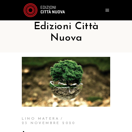
Edizioni Città
Nuova
LINO MATERA
23 NOVEMBRE 2020