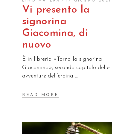
LINO MATERA
17 GIUGNO 2021
Vi presento la
signorina
Giacomina, di
nuovo
È in libreria «Torna la signorina
Giacomina», secondo capitolo delle
avventure dell’eroina
READ MORE