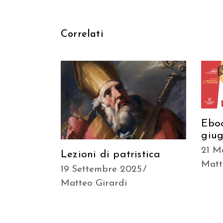
Correlati
Ebo
giu
21 M
Lezioni di patristica
Matt
19 Settembre 2025
Matteo Girardi