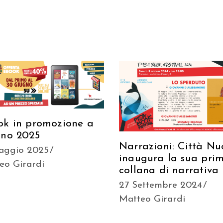
ok in promozione a
gno 2025
Narrazioni: Città N
aggio 2025
inaugura la sua pri
eo Girardi
collana di narrativa
27 Settembre 2024
Matteo Girardi