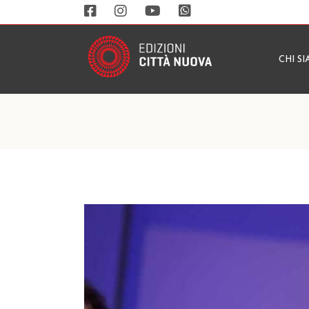
CHI S