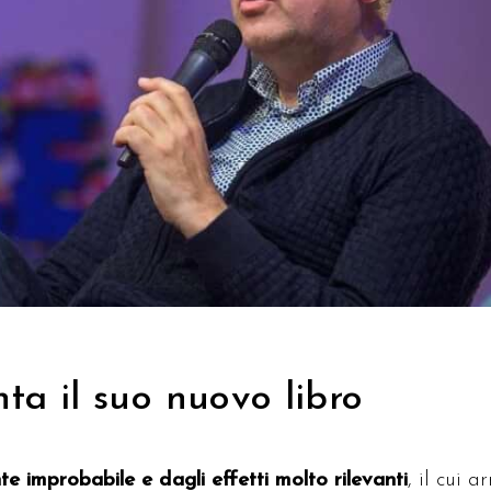
0
ta il suo nuovo libro
te impro­babile e dagli effetti molto rilevanti
, il cui a