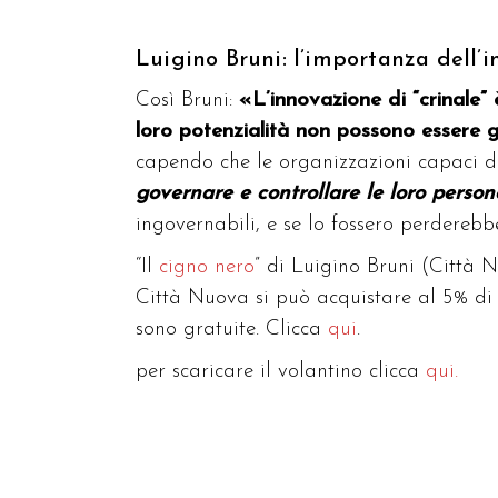
Luigino Bruni: l’importanza dell’i
Così Bruni:
«
L’innovazione di “crinale”
loro poten­zialità non possono essere ge
capendo che le organizzazioni capaci 
governare e controllare le loro person
ingovernabili, e se lo fossero perderebb
“Il
cigno nero
” di Luigino Bruni (Città Nu
Città Nuova si può acquistare al 5% di s
sono gratuite. Clicca
qui
.
per scaricare il volantino clicca
qui.