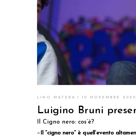
LINO MATERA
10 NOVEMBRE 202
Luigino Bruni presen
Il Cigno nero: cos’è?
«
Il “cigno nero” è quell’evento altamen