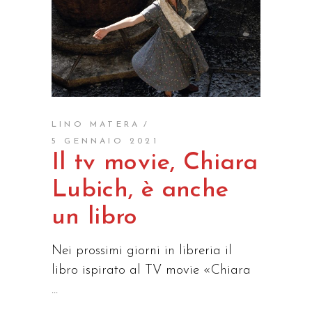
LINO MATERA
5 GENNAIO 2021
Il tv movie, Chiara
Lubich, è anche
un libro
Nei prossimi giorni in libreria il
libro ispirato al TV movie «Chiara