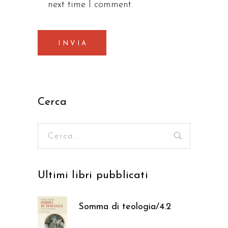
next time I comment.
INVIA
Cerca
Ricerca
per:
Ultimi libri pubblicati
Somma di teologia/4.2
37,05
€