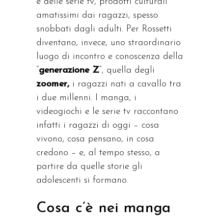
e delle serie tv, prodotti culturali
amatissimi dai ragazzi, spesso
snobbati dagli adulti. Per Rossetti
diventano, invece, uno straordinario
luogo di incontro e conoscenza della
“
generazione Z
”, quella degli
zoomer,
i ragazzi nati a cavallo tra
i due millenni. I manga, i
videogiochi e le serie tv raccontano
infatti i ragazzi di oggi – cosa
vivono, cosa pensano, in cosa
credono – e, al tempo stesso, a
partire da quelle storie gli
adolescenti si formano.
Cosa c’è nei manga