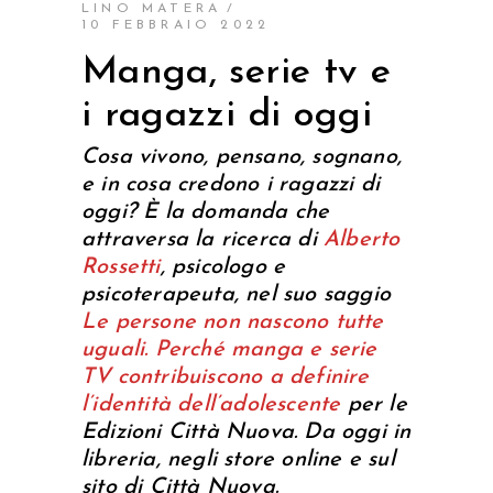
LINO MATERA
10 FEBBRAIO 2022
Manga, serie tv e
i ragazzi di oggi
Cosa vivono, pensano, sognano,
e in cosa credono i ragazzi di
oggi? È la domanda che
attraversa la ricerca di
Alberto
Rossetti
, psicologo e
psicoterapeuta, nel suo saggio
Le persone non nascono tutte
uguali. Perché manga e serie
TV contribuiscono a definire
l’identità dell’adolescente
per le
Edizioni Città Nuova. Da oggi in
libreria, negli store online e sul
sito di Città Nuova.