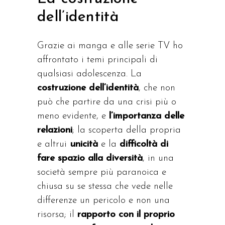
dell’identità
Grazie ai manga e alle serie TV ho
affrontato i temi principali di
qualsiasi adolescenza. La
costruzione dell’identi­tà
, che non
può che partire da una crisi più o
meno evidente, e
l’importanza delle
relazioni
; la scoperta della propria
e altrui
unicità
e la
difficoltà di
fare spazio alla diversità
, in una
società sempre più paranoica e
chiusa su se stessa che vede nelle
diffe­renze un pericolo e non una
risorsa; il
rapporto con il proprio