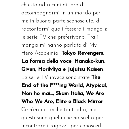
chiesto ad alcuni di loro di
accompagnarmi in un mondo per
me in buona parte sconosciuto, di
raccontarmi quali fossero i manga e
le serie TV che preferivano. Tra i
manga mi hanno parlato di My
Hero Academia,
Tokyo Revengers
,
La forma della voce
,
Hanako-kun
,
Given,
HoriMiya e Jujutsu Kaisen
.
Le serie TV invece sono state
The
End of the F***ing World, Atypical,
Non ho mai…, Skam Italia, We Are
Who We Are, Elite e Black Mirror
.
Ce n’erano anche tanti altri, ma
questi sono quelli che ho scelto per
incontrare i ragazzi, per conoscerli