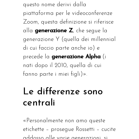
questo nome derivi dalla
piattaforma per le videoconferenze
Zoom, questa definizione si riferisce
alla
generazione Z
, che segue la
generazione Y (quella dei millennial
di cui faccio parte anche io) e
precede la
generazione Alpha
(i
nati dopo il 2010, quella di cui
fanno parte i miei figli)».
Le differenze sono
centrali
«Personalmente non amo queste
etichette – prosegue Rossetti – cucite
addosso alle varie generazioni, si