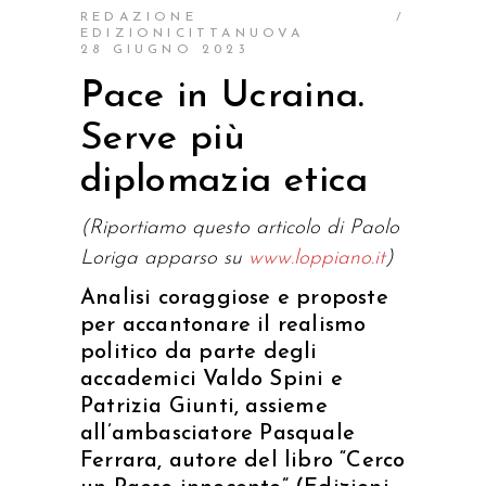
REDAZIONE
EDIZIONICITTANUOVA
28 GIUGNO 2023
Pace in Ucraina.
Serve più
diplomazia etica
(Riportiamo questo articolo di Paolo
Loriga apparso su
www.loppiano.it
)
Analisi coraggiose e proposte
per accantonare il realismo
politico da parte degli
accademici Valdo Spini e
Patrizia Giunti, assieme
all’ambasciatore Pasquale
Ferrara, autore del libro “Cerco