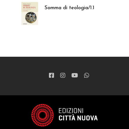
Somma di teologia/1.1
37,05
€