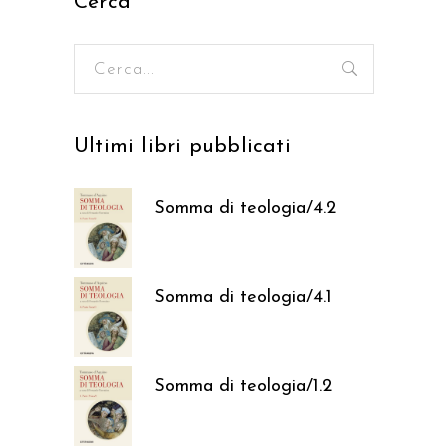
Cerca
Ricerca
per:
Ultimi libri pubblicati
Somma di teologia/4.2
37,05
€
Somma di teologia/4.1
37,05
€
Somma di teologia/1.2
37,05
€