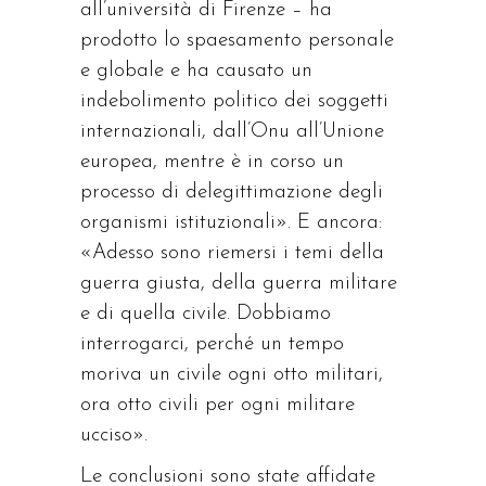
all’università di Firenze – ha
prodotto lo spaesamento personale
e globale e ha causato un
indebolimento politico dei soggetti
internazionali, dall’Onu all’Unione
europea, mentre è in corso un
processo di delegittimazione degli
organismi istituzionali». E ancora:
«Adesso sono riemersi i temi della
guerra giusta, della guerra militare
e di quella civile. Dobbiamo
interrogarci, perché un tempo
moriva un civile ogni otto militari,
ora otto civili per ogni militare
ucciso».
Le conclusioni sono state affidate