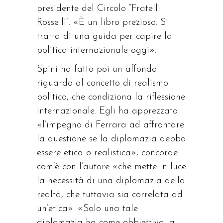
presidente del Circolo “Fratelli
Rosselli”. «È un libro prezioso. Si
tratta di una guida per capire la
politica internazionale oggi».
Spini ha fatto poi un affondo
riguardo al concetto di realismo
politico, che condiziona la riflessione
internazionale. Egli ha apprezzato
«l’impegno di Ferrara ad affrontare
la questione se la diplomazia debba
essere etica o realistica», concorde
com’è con l’autore «che mette in luce
la necessità di una diplomazia della
realtà, che tuttavia sia correlata ad
un’etica». «Solo una tale
diplomazia ha come obbiettivo la