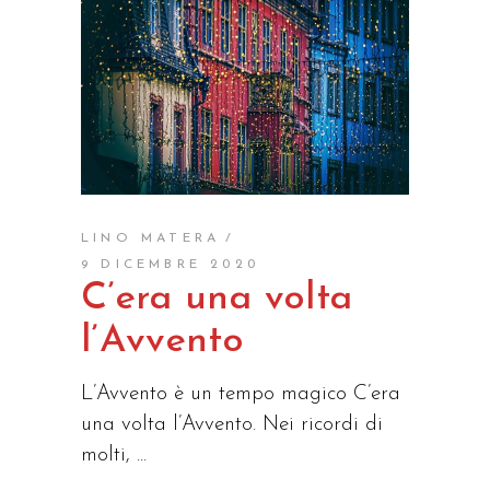
LINO MATERA
9 DICEMBRE 2020
C’era una volta
l’Avvento
L’Avvento è un tempo magico C’era
una volta l’Avvento. Nei ricordi di
molti,