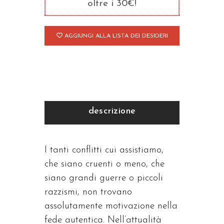
oltre i 30€!
AGGIUNGI ALLA LISTA DEI DESIDERI
descrizione
I tanti conflitti cui assistiamo,
che siano cruenti o meno, che
siano grandi guerre o piccoli
razzismi, non trovano
assolutamente motivazione nella
fede autentica. Nell’attualità