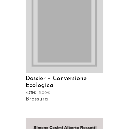
AGGIUNGI AL CARRELLO
Dossier – Conversione
Ecologica
4,75
€
5,00
€
Brossura