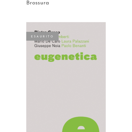
Brossura
ESAURITO
LEGGI TUTTO