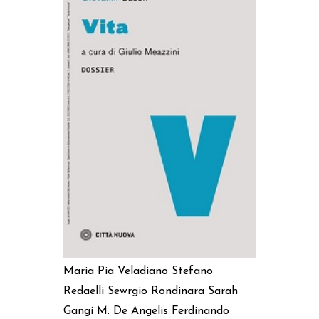
AGGIUNGI AL CARRELLO
Maria Pia Veladiano
Stefano
Redaelli
Sewrgio Rondinara
Sarah
Gangi
M. De Angelis
Ferdinando