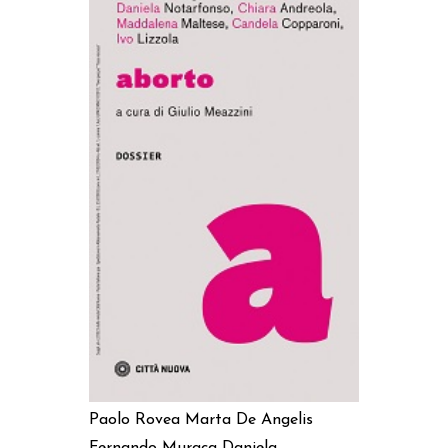
AGGIUNGI AL CARRELLO
Paolo Rovea
Marta De Angelis
Fernando Muraca
Daniela