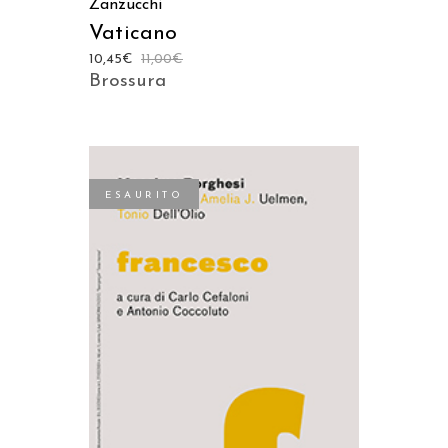
Zanzucchi
Vaticano
10,45
€
11,00
€
Brossura
ESAURITO
LEGGI TUTTO