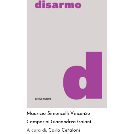
AGGIUNGI AL CARRELLO
Maurizio Simoncelli
Vincenzo
Camporini
Gianandrea Gaiani
A cura di:
Carlo Cefaloni