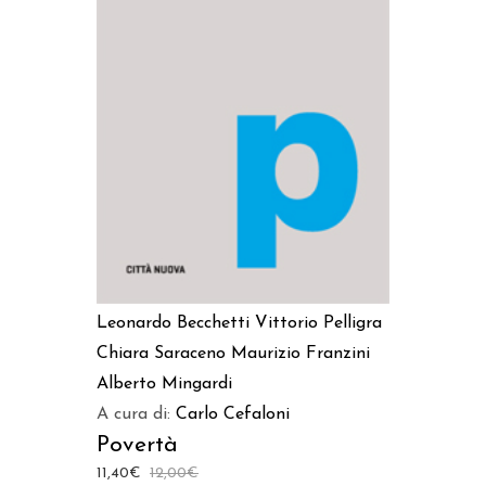
AGGIUNGI AL CARRELLO
Leonardo Becchetti
Vittorio Pelligra
Chiara Saraceno
Maurizio Franzini
Alberto Mingardi
A cura di:
Carlo Cefaloni
Povertà
11,40
€
12,00
€