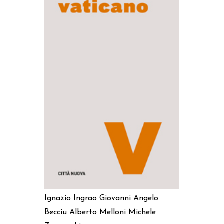
AGGIUNGI AL CARRELLO
Ignazio Ingrao
Giovanni Angelo
Becciu
Alberto Melloni
Michele