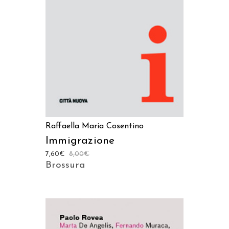
Raffaella Maria Cosentino
Immigrazione
7,60
€
8,00
€
Brossura