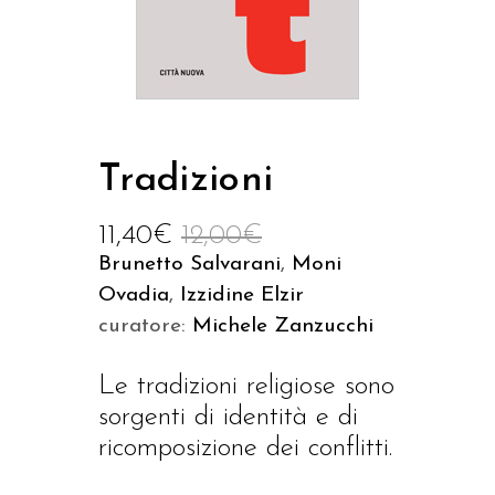
Tradizioni
11,40
€
12,00
€
Brunetto Salvarani
,
Moni
Ovadia
,
Izzidine Elzir
curatore:
Michele Zanzucchi
Le tradizioni religiose sono
sorgenti di identità e di
ricomposizione dei conflitti.