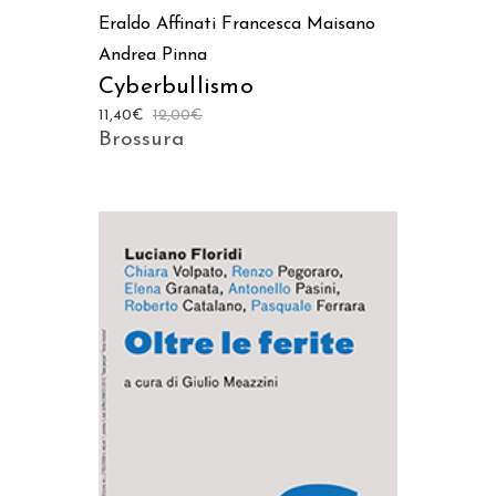
Eraldo Affinati
Francesca Maisano
Andrea Pinna
Cyberbullismo
11,40
€
12,00
€
Brossura
AGGIUNGI AL CARRELLO