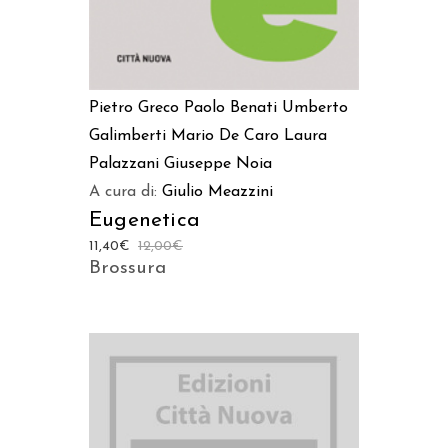
Pietro Greco
Paolo Benati
Umberto
Galimberti
Mario De Caro
Laura
Palazzani
Giuseppe Noia
A cura di:
Giulio Meazzini
Eugenetica
11,40
€
12,00
€
Brossura