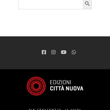
for:
VIA CRESCENZIO, 43 00193