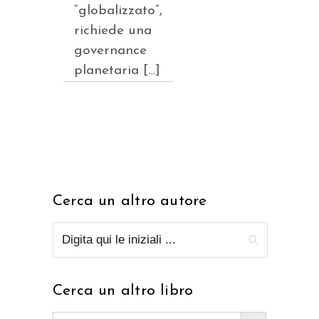
“globalizzato”,
richiede una
governance
planetaria […]
Cerca un altro autore
Cerca un altro libro
Search Button
Search