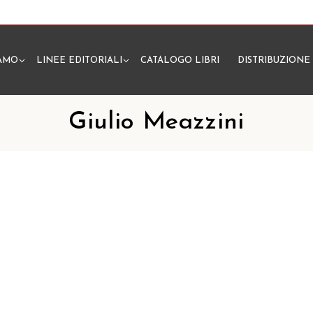
IAMO
LINEE EDITORIALI
CATALOGO LIBRI
DISTRIBUZIONE
N
Giulio Meazzini