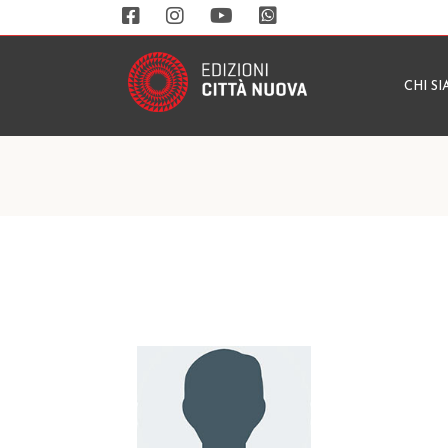
CHI S