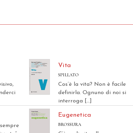
Vita
SPILLATO
isivo,
Cos’è la vita? Non è facile
nderci
definirla. Ognuno di noi si
interroga […]
Eugenetica
BROSSURA
 sempre