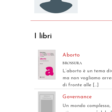
I libri
Aborto
BROSSURA
L’aborto è un tema div
ma non vogliamo arre
di fronte alle […]
Governance
Un mondo complesso,