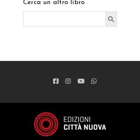
Cerca un altro libro
Search Button
Search
for: