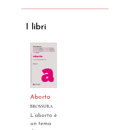
I libri
Aborto
BROSSURA
L’aborto è
un tema