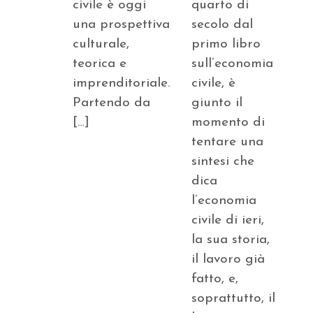
civile è oggi
quarto di
una prospettiva
secolo dal
culturale,
primo libro
teorica e
sull’economia
imprenditoriale.
civile, è
Partendo da
giunto il
[…]
momento di
tentare una
sintesi che
dica
l’economia
civile di ieri,
la sua storia,
il lavoro già
fatto, e,
soprattutto, il