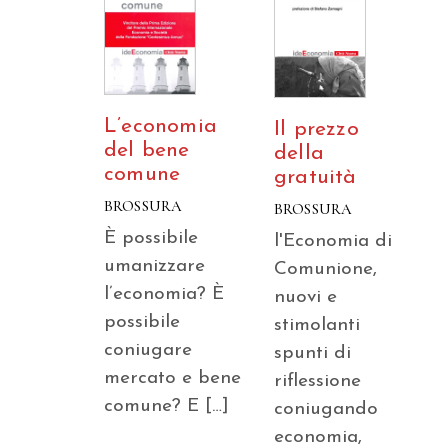
L’economia
Il prezzo
del bene
della
comune
gratuità
BROSSURA
BROSSURA
È possibile
l'Economia di
umanizzare
Comunione,
l’economia? È
nuovi e
possibile
stimolanti
coniugare
spunti di
mercato e bene
riflessione
comune? E […]
coniugando
economia,