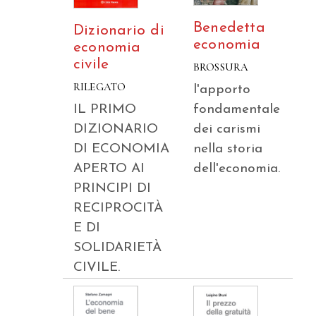
Benedetta
Dizionario di
economia
economia
civile
BROSSURA
RILEGATO
l'apporto
fondamentale
IL PRIMO
dei carismi
DIZIONARIO
nella storia
DI ECONOMIA
dell'economia.
APERTO AI
PRINCIPI DI
RECIPROCITÀ
E DI
SOLIDARIETÀ
CIVILE.