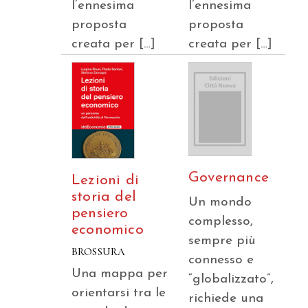
l’ennesima
l’ennesima
proposta
proposta
creata per […]
creata per […]
Governance
Lezioni di
storia del
Un mondo
pensiero
complesso,
economico
sempre più
BROSSURA
connesso e
Una mappa per
“globalizzato”,
orientarsi tra le
richiede una