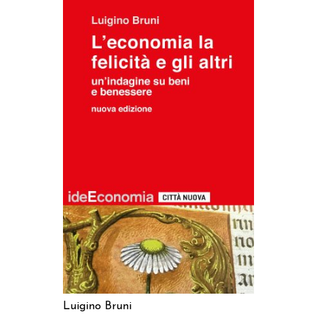
AGGIUNGI AL CARRELLO
Luigino Bruni