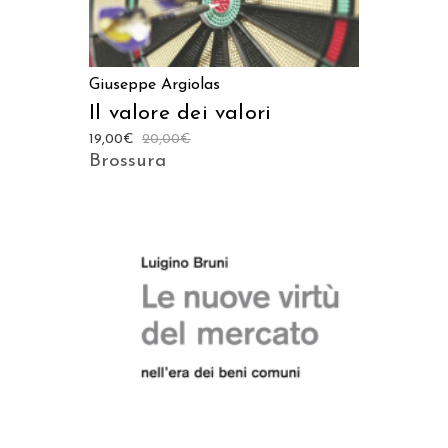
Giuseppe Argiolas
Il valore dei valori
19,00
€
20,00
€
Brossura
AGGIUNGI AL CARRELLO