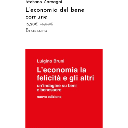
Stefano Zamagni
L’economia del bene
comune
15,20
€
16,00
€
Brossura
AGGIUNGI AL CARRELLO