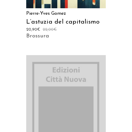
Pierre-Yves Gomez
L’astuzia del capitalismo
20,90
€
22,00
€
Brossura
AGGIUNGI AL CARRELLO