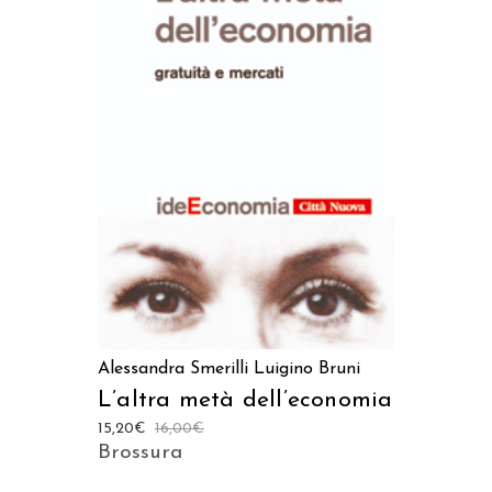
AGGIUNGI AL CARRELLO
Alessandra Smerilli
Luigino Bruni
L’altra metà dell’economia
15,20
€
16,00
€
Brossura