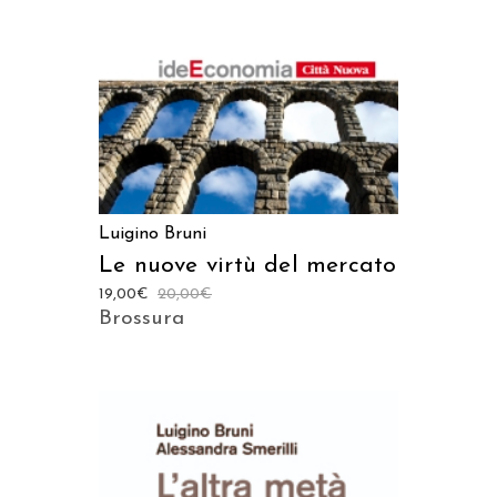
Luigino Bruni
Le nuove virtù del mercato
19,00
€
20,00
€
Brossura