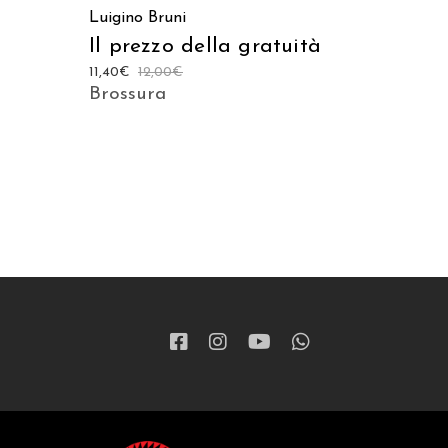
Luigino Bruni
Il prezzo della gratuità
11,40
€
12,00
€
Brossura