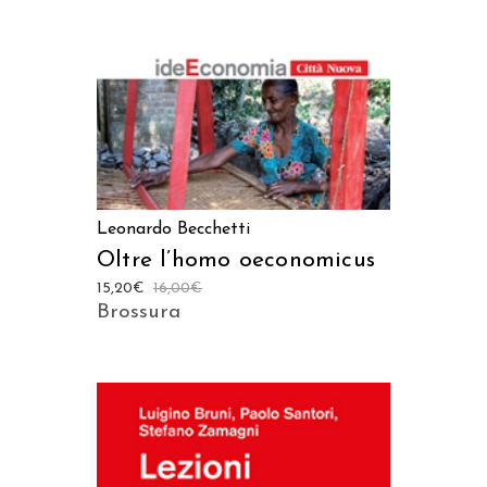
Leonardo Becchetti
Oltre l’homo oeconomicus
15,20
€
16,00
€
Brossura