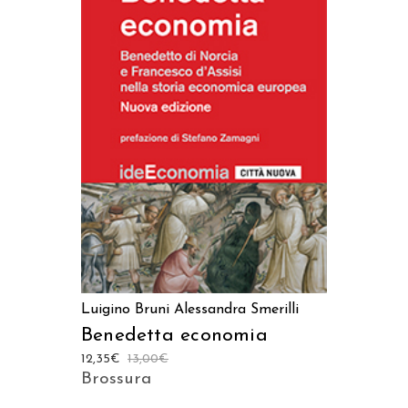
AGGIUNGI AL CARRELLO
Luigino Bruni
Alessandra Smerilli
Benedetta economia
12,35
€
13,00
€
Brossura