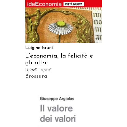
Luigino Bruni
L’economia, la felicità e
gli altri
17,96
€
18,90
€
Brossura