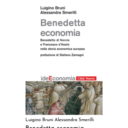
AGGIUNGI AL CARRELLO
Luigino Bruni
Alessandra Smerilli