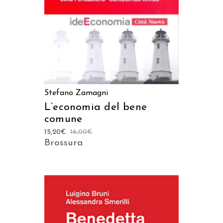
Stefano Zamagni
L’economia del bene
comune
15,20
€
16,00
€
Brossura