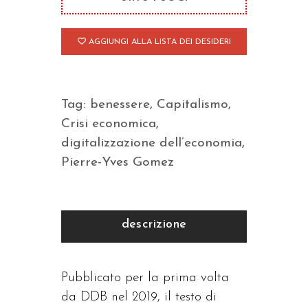
AGGIUNGI ALLA LISTA DEI DESIDERI
Tag:
benessere
,
Capitalismo
,
Crisi economica
,
digitalizzazione dell’economia
,
Pierre-Yves Gomez
descrizione
Pubblicato per la prima volta
da DDB nel 2019, il testo di