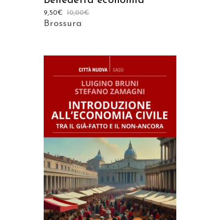
Benedetta economia
9,50
€
10,00
€
Brossura
AGGIUNGI AL CARRELLO