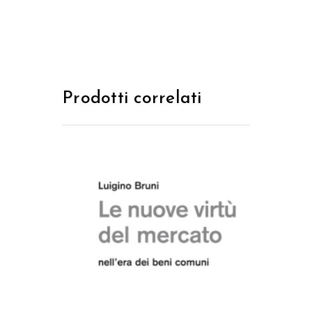
Prodotti correlati
AGGIUNGI AL CARRELLO