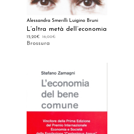
Alessandra Smerilli
Luigino Bruni
L’altra metà dell’economia
15,20
€
16,00
€
Brossura
AGGIUNGI AL CARRELLO