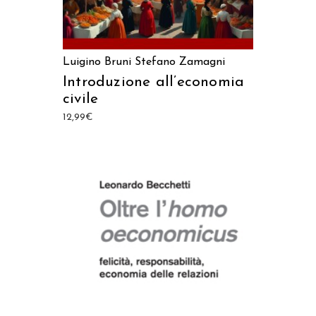
Luigino Bruni
Stefano Zamagni
Introduzione all’economia
civile
12,99
€
AGGIUNGI AL CARRELLO