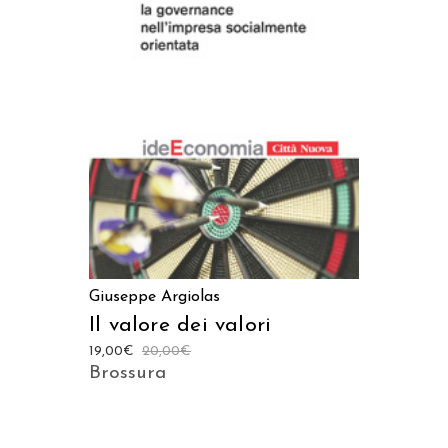
AGGIUNGI AL CARRELLO
Giuseppe Argiolas
Il valore dei valori
19,00
€
20,00
€
Brossura