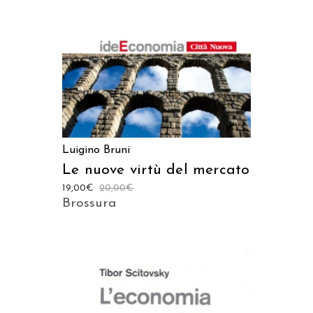
Luigino Bruni
Le nuove virtù del mercato
19,00
€
20,00
€
Brossura