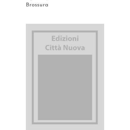
Brossura
AGGIUNGI AL CARRELLO