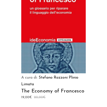
AGGIUNGI AL CARRELLO
A cura di:
Stefano Rozzoni
Plinio
Limata
The Economy of Francesco
19,00
€
20,00
€