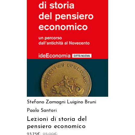
AGGIUNGI AL CARRELLO
Stefano Zamagni
Luigino Bruni
Paolo Santori
Lezioni di storia del
pensiero economico
23,75
€
25,00
€