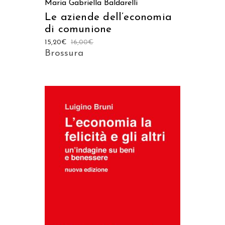
Maria Gabriella Baldarelli
Le aziende dell’economia
di comunione
15,20
€
16,00
€
Brossura
AGGIUNGI AL CARRELLO