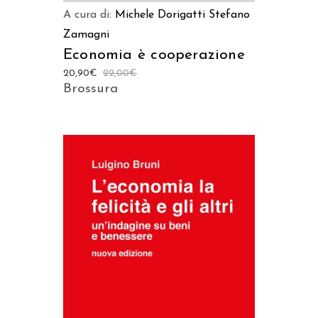
A cura di:
Michele Dorigatti
Stefano
Zamagni
Economia è cooperazione
20,90
€
22,00
€
Brossura
AGGIUNGI AL CARRELLO