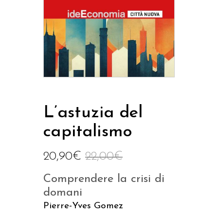
L’astuzia del
capitalismo
20,90
€
22,00
€
Comprendere la crisi di
domani
Pierre-Yves Gomez