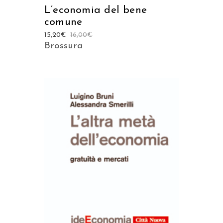
L’economia del bene
comune
15,20
€
16,00
€
Brossura
AGGIUNGI AL CARRELLO