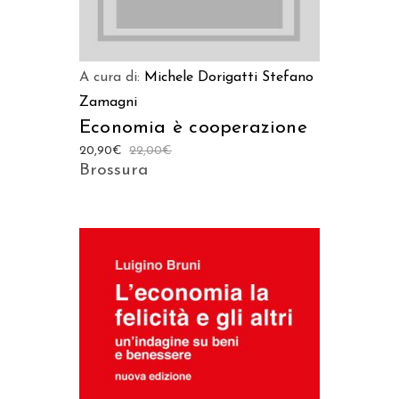
A cura di:
Michele Dorigatti
Stefano
Zamagni
Economia è cooperazione
20,90
€
22,00
€
Brossura