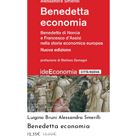
AGGIUNGI AL CARRELLO
Luigino Bruni
Alessandra Smerilli
Benedetta economia
12,35
€
13,00
€