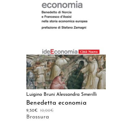
AGGIUNGI AL CARRELLO
Luigino Bruni
Alessandra Smerilli
Benedetta economia
9,50
€
10,00
€
Brossura