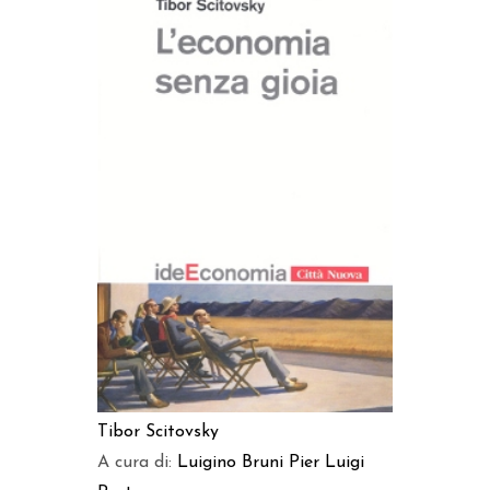
AGGIUNGI AL CARRELLO
Tibor Scitovsky
A cura di:
Luigino Bruni
Pier Luigi