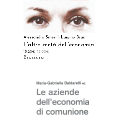
Alessandra Smerilli
Luigino Bruni
L’altra metà dell’economia
15,20
€
16,00
€
Brossura