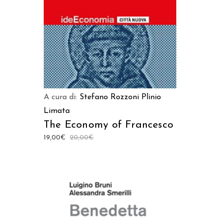
A cura di:
Stefano Rozzoni
Plinio
Limata
The Economy of Francesco
19,00
€
20,00
€