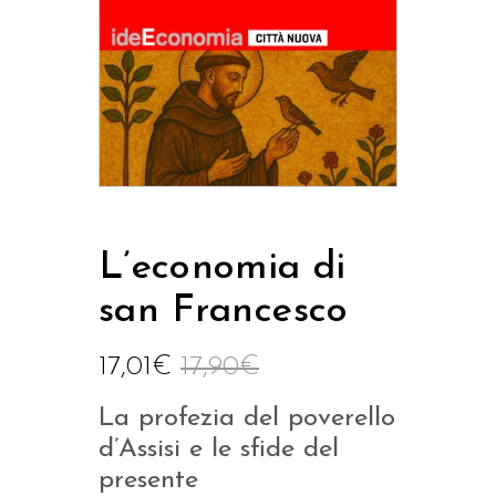
L’economia di
san Francesco
17,01
€
17,90
€
La profezia del poverello
d’Assisi e le sfide del
presente