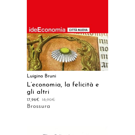
AGGIUNGI AL CARRELLO
Luigino Bruni
L’economia, la felicità e
gli altri
17,96
€
18,90
€
Brossura