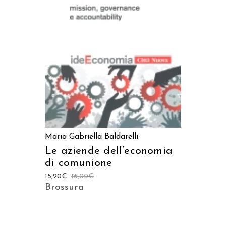
AGGIUNGI AL CARRELLO
Maria Gabriella Baldarelli
Le aziende dell’economia
di comunione
15,20
€
16,00
€
Brossura