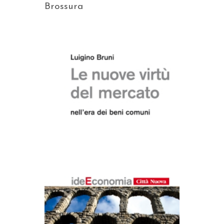
Brossura
AGGIUNGI AL CARRELLO