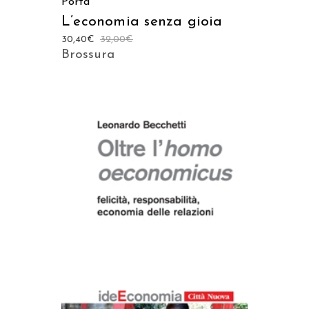
Porta
L’economia senza gioia
30,40
€
32,00
€
Brossura
AGGIUNGI AL CARRELLO