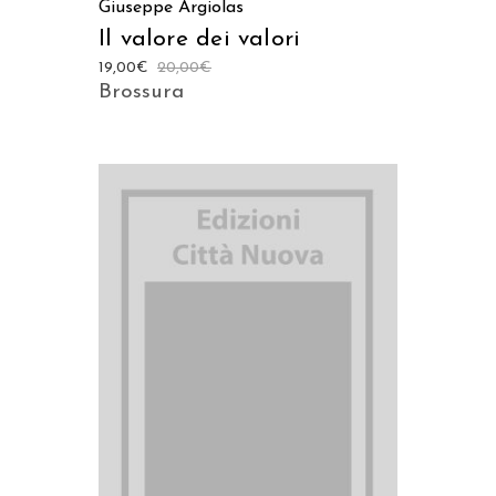
Giuseppe Argiolas
Il valore dei valori
19,00
€
20,00
€
Brossura
AGGIUNGI AL CARRELLO