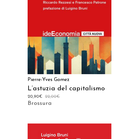
AGGIUNGI AL CARRELLO
Pierre-Yves Gomez
L’astuzia del capitalismo
20,90
€
22,00
€
Brossura