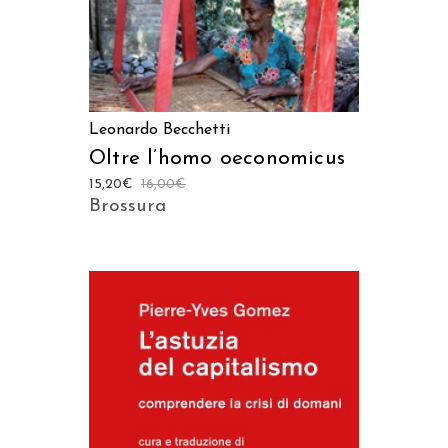
Leonardo Becchetti
Oltre l’homo oeconomicus
15,20
€
16,00
€
Brossura