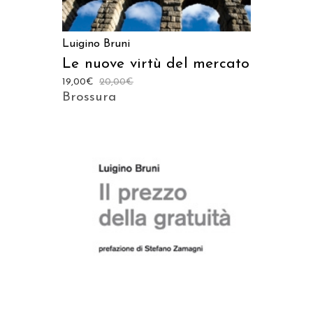
Luigino Bruni
Le nuove virtù del mercato
19,00
€
20,00
€
Brossura
AGGIUNGI AL CARRELLO