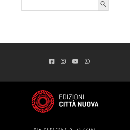
for:
VIA CRESCENZIO, 43 00193