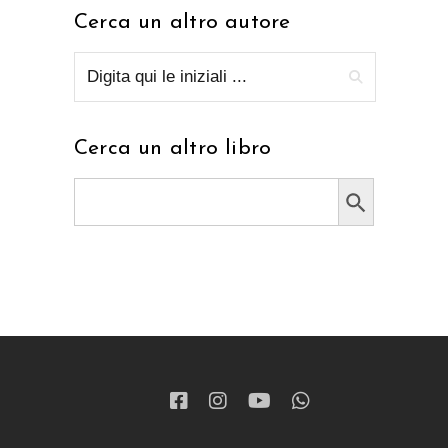
Cerca un altro autore
Cerca un altro libro
Search Button
Search
for: