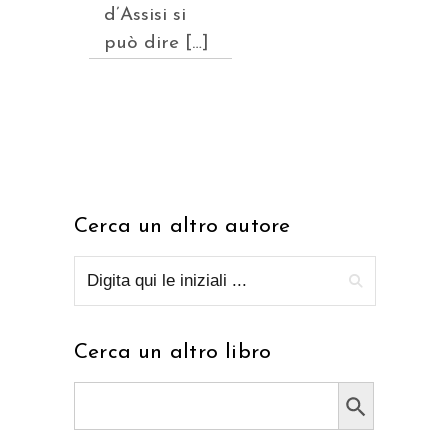
d’Assisi si
può dire […]
Cerca un altro autore
Cerca un altro libro
Search Button
Search
for: