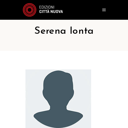
Serena Ionta