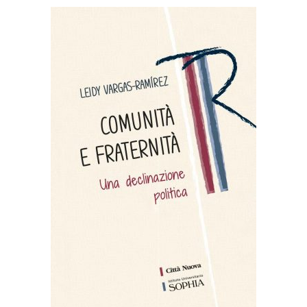
Prodotto acquistabile sui
seguenti store
ACQUISTA SU IBS