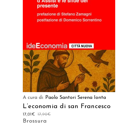
AGGIUNGI AL CARRELLO
A cura di:
Paolo Santori
Serena Ionta
L’economia di san Francesco
17,01
€
17,90
€
Brossura