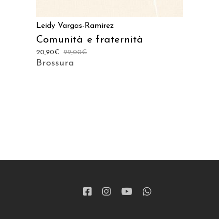
Leidy Vargas-Ramirez
Comunità e fraternità
20,90
€
22,00
€
Brossura