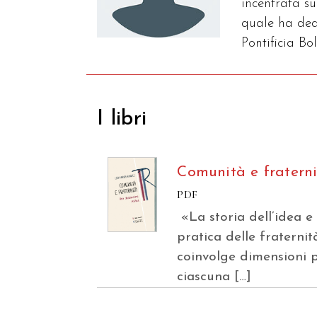
incentrata su
quale ha dedi
Pontificia Bo
I libri
Comunità e fratern
PDF
«La storia dell’idea e
pratica delle fraternit
coinvolge dimensioni p
ciascuna […]