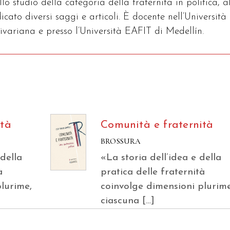
llo studio della categoria della fraternità in politica, a
cato diversi saggi e articoli. È docente nell’Università
livariana e presso l’Università EAFIT di Medellín.
ità
Comunità e fraternità
BROSSURA
 della
«La storia dell’idea e della
à
pratica delle fraternità
lurime,
coinvolge dimensioni plurime
ciascuna […]