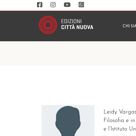
CHI S
Leidy Vargas
Filosofia e i
e l’Istituto 