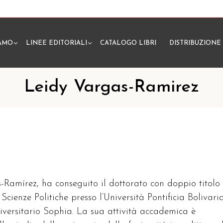
IAMO
LINEE EDITORIALI
CATALOGO LIBRI
DISTRIBUZIONE
N
Leidy Vargas-Ramirez
-Ramírez, ha conseguito il dottorato con doppio titolo 
n Scienze Politiche presso l’Università Pontificia Bolivar
Universitario Sophia. La sua attività accademica è