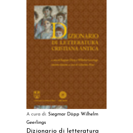
AGGIUNGI AL CARRELLO
A cura di:
Siegmar Döpp
Wilhelm
Geerlings
Dizionario di letteratura