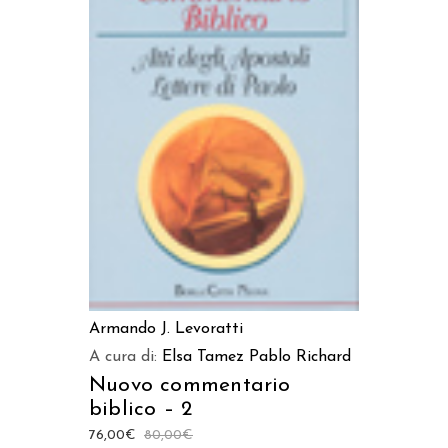
AGGIUNGI AL CARRELLO
Armando J. Levoratti
A cura di:
Elsa Tamez
Pablo Richard
Nuovo commentario
biblico – 2
76,00
€
80,00
€