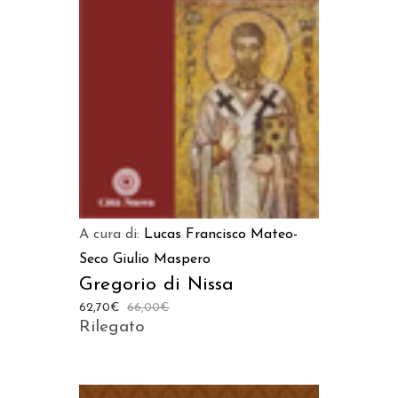
AGGIUNGI AL CARRELLO
A cura di:
Lucas Francisco Mateo-
Seco
Giulio Maspero
Gregorio di Nissa
62,70
€
66,00
€
Rilegato