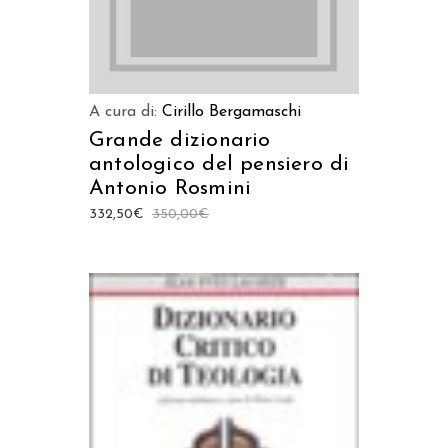
A cura di:
Cirillo Bergamaschi
Grande dizionario
antologico del pensiero di
Antonio Rosmini
332,50
€
350,00
€