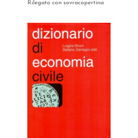
Rilegato con sovracopertina
AGGIUNGI AL CARRELLO