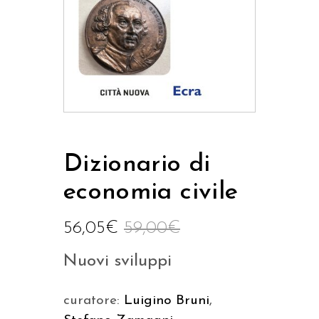
Dizionario di
economia civile
56,05
€
59,00
€
Nuovi sviluppi
curatore:
Luigino Bruni
,