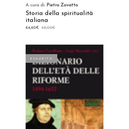
A cura di:
Pietro Zovatto
Storia della spiritualità
italiana
64,60
€
68,00
€
ESAURITO
LEGGI TUTTO