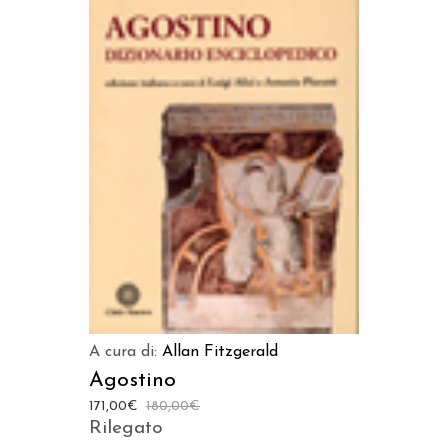
AGGIUNGI AL CARRELLO
A cura di:
Allan Fitzgerald
Agostino
171,00
€
180,00
€
Rilegato