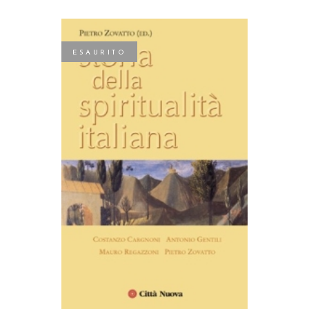
ESAURITO
LEGGI TUTTO