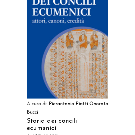
AGGIUNGI AL CARRELLO
A cura di:
Pierantonio Piatti
Onorato
Bucci
Storia dei concili
ecumenici