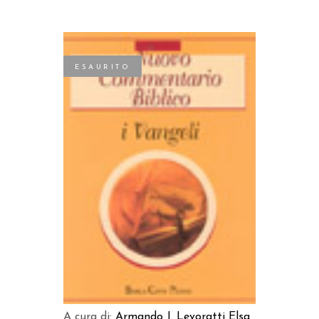
ESAURITO
LEGGI TUTTO
A cura di:
Armando J. Levoratti
Elsa