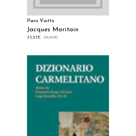
Piero Viotto
Jacques Maritain
33,25
€
35,00
€
AGGIUNGI AL CARRELLO