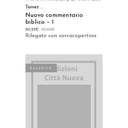
Tamez
...
Nuovo commentario
biblico – 1
90,25
€
95,00
€
Rilegato con sovracopertina
ESAURITO
LEGGI TUTTO