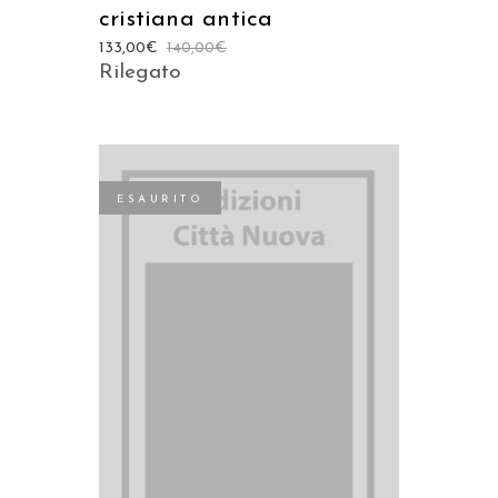
cristiana antica
133,00
€
140,00
€
Rilegato
ESAURITO
LEGGI TUTTO