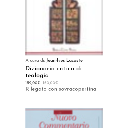
AGGIUNGI AL CARRELLO
A cura di:
Jean-Ives Lacoste
Dizionario critico di
teologia
152,00
€
160,00
€
Rilegato con sovracopertina