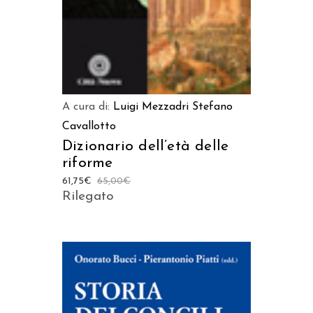
A cura di:
Luigi Mezzadri
Stefano
Cavallotto
Dizionario dell’età delle
riforme
61,75
€
65,00
€
Rilegato