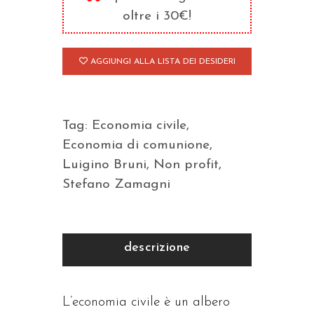
quantità
oltre i 30€!
AGGIUNGI ALLA LISTA DEI DESIDERI
Tag:
Economia civile
,
Economia di comunione
,
Luigino Bruni
,
Non profit
,
Stefano Zamagni
descrizione
L’economia civile è un albero