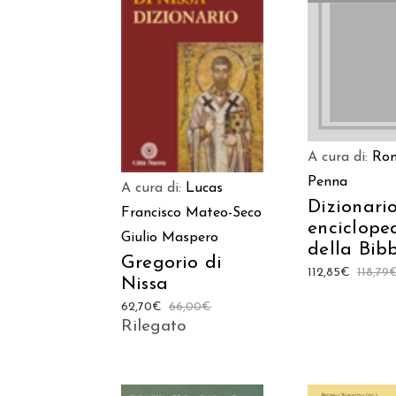
LEGGI TU
AGGIUNGI AL
CARRELLO
A cura di:
Ro
Penna
A cura di:
Lucas
Dizionari
Francisco Mateo-Seco
enciclope
Giulio Maspero
della Bib
Gregorio di
112,85
€
118,79
Nissa
62,70
€
66,00
€
Rilegato