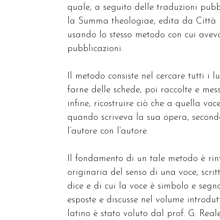
quale, a seguito delle traduzioni pubb
la Summa theologiae, edita da Città N
usando lo stesso metodo con cui aveva
pubblicazioni.
Il metodo consiste nel cercare tutti i
farne delle schede, poi raccolte e mes
infine, ricostruire ciò che a quella 
quando scriveva la sua opera, secondo i
l’autore con l’autore.
Il fondamento di un tale metodo è rinv
originaria del senso di una voce, scritt
dice e di cui la voce è simbolo e seg
esposte e discusse nel volume introdutt
latino è stato voluto dal prof. G. Real