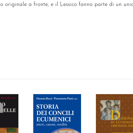
o originale a fronte, e il Lessico fanno parte di un uni
AGGIUNGI AL
AGGIUNGI AL
TTO
CARRELLO