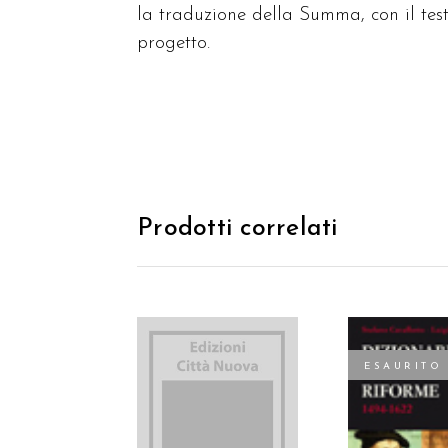
la traduzione della Summa, con il test
progetto.
Prodotti correlati
ESAURITO
AGGIUNGI AL
CARRELLO
LEGGI TU