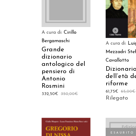
A cura di:
Cirillo
Bergamaschi
A cura di:
Lui
Grande
Mezzadri
Ste
dizionario
Cavallotto
antologico del
Dizionari
pensiero di
dell’età d
Antonio
riforme
Rosmini
61,75
€
65,00
€
332,50
€
350,00
€
Rilegato
ESAURITO