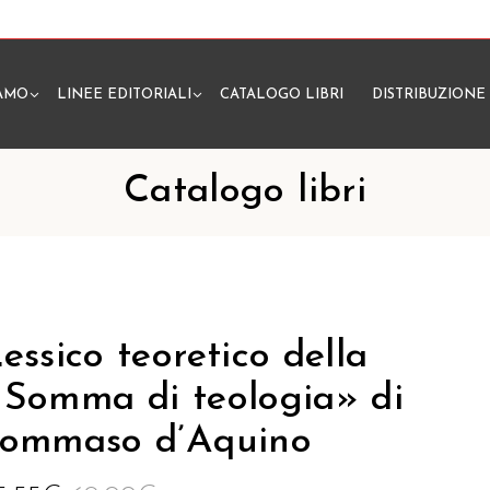
IAMO
LINEE EDITORIALI
CATALOGO LIBRI
DISTRIBUZIONE
N
Catalogo libri
essico teoretico della
Somma di teologia» di
Tommaso d’Aquino