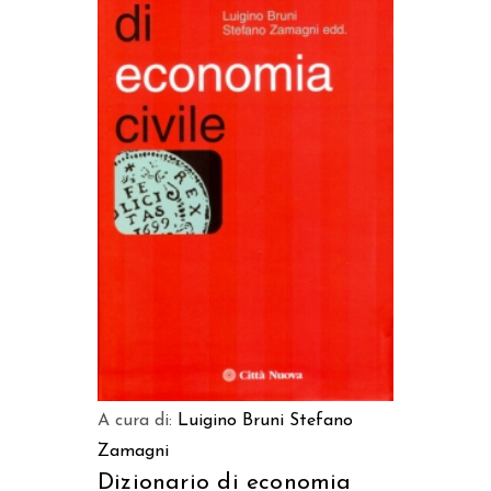
AGGIUNGI AL CARRELLO
A cura di:
Luigino Bruni
Stefano
Zamagni
Dizionario di economia