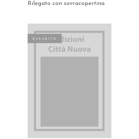
Rilegato con sovracopertina
ESAURITO
LEGGI TUTTO