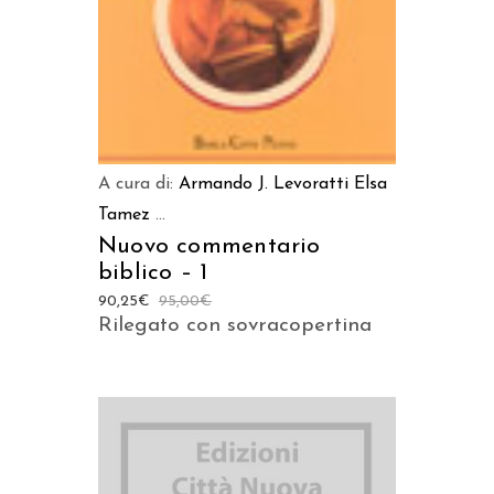
A cura di:
Armando J. Levoratti
Elsa
Tamez
...
Nuovo commentario
biblico – 1
90,25
€
95,00
€
Rilegato con sovracopertina