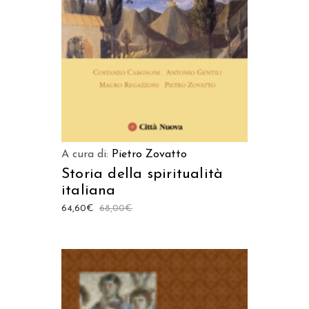
A cura di:
Pietro Zovatto
Storia della spiritualità
italiana
64,60
€
68,00
€