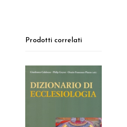
Prodotti correlati
AGGIUNGI AL CARRELLO