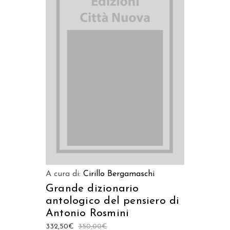
AGGIUNGI AL CARRELLO
A cura di:
Cirillo Bergamaschi
Grande dizionario
antologico del pensiero di
Antonio Rosmini
332,50
€
350,00
€