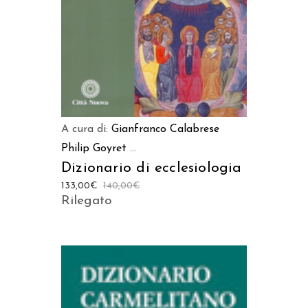
A cura di:
Gianfranco Calabrese
Philip Goyret
...
Dizionario di ecclesiologia
133,00
€
140,00
€
Rilegato