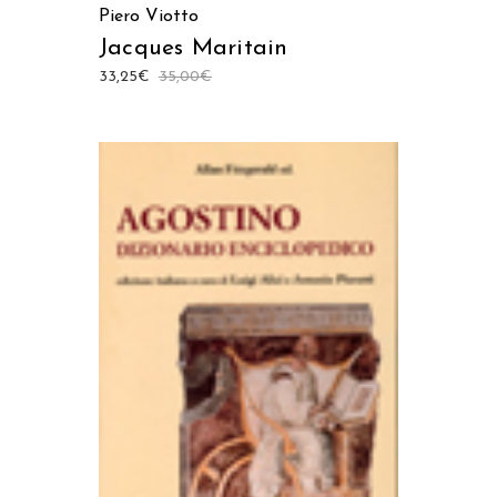
Piero Viotto
Jacques Maritain
33,25
€
35,00
€
AGGIUNGI AL CARRELLO