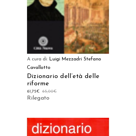
A cura di:
Luigi Mezzadri
Stefano
Cavallotto
Dizionario dell’età delle
riforme
61,75
€
65,00
€
Rilegato