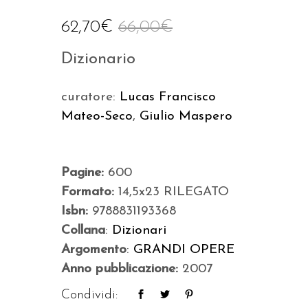
62,70
€
66,00
€
Dizionario
curatore:
Lucas Francisco
Mateo-Seco
,
Giulio Maspero
Pagine:
600
Formato:
14,5x23 RILEGATO
Isbn:
9788831193368
Collana
:
Dizionari
Argomento
:
GRANDI OPERE
Anno pubblicazione:
2007
Condividi: