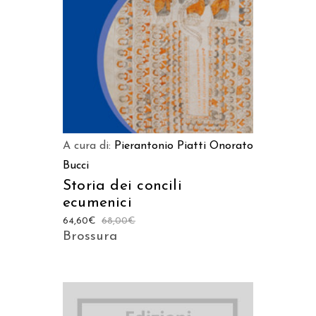
A cura di:
Pierantonio Piatti
Onorato
Bucci
Storia dei concili
ecumenici
64,60
€
68,00
€
Brossura