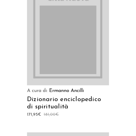
AGGIUNGI AL CARRELLO
A cura di:
Ermanno Ancilli
Dizionario enciclopedico
di spiritualità
171,95
€
181,00
€