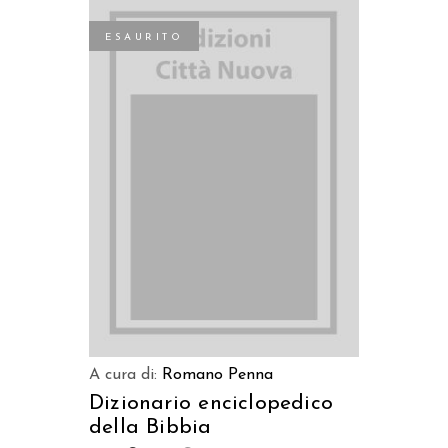
ESAURITO
LEGGI TUTTO
A cura di:
Romano Penna
Dizionario enciclopedico
della Bibbia