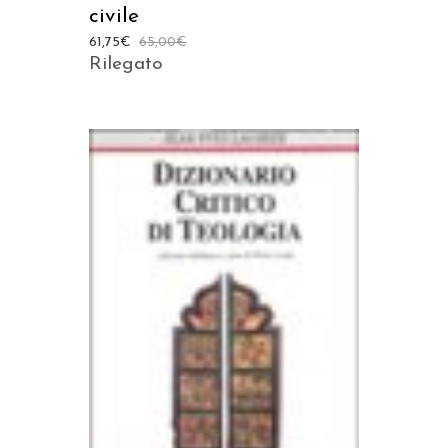
civile
61,75
€
65,00
€
Rilegato
AGGIUNGI AL CARRELLO