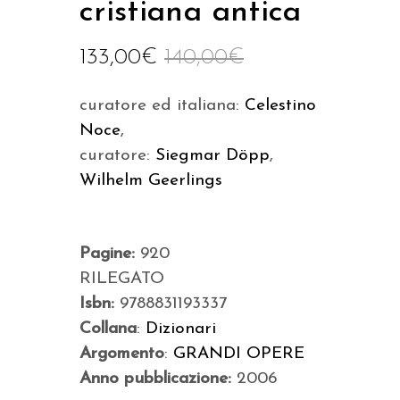
cristiana antica
133,00
€
140,00
€
curatore ed italiana:
Celestino
Noce
,
curatore:
Siegmar Döpp
,
Wilhelm Geerlings
Pagine:
920
RILEGATO
Isbn:
9788831193337
Collana
:
Dizionari
Argomento
:
GRANDI OPERE
Anno pubblicazione:
2006