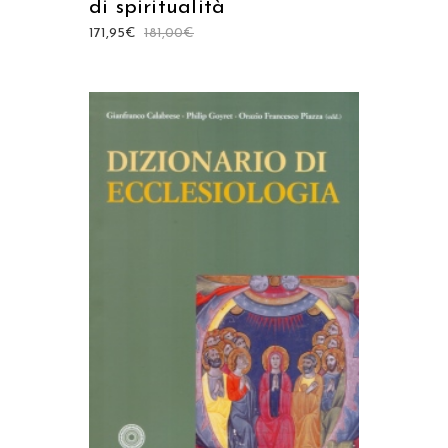
di spiritualità
171,95
€
181,00
€
AGGIUNGI AL CARRELLO