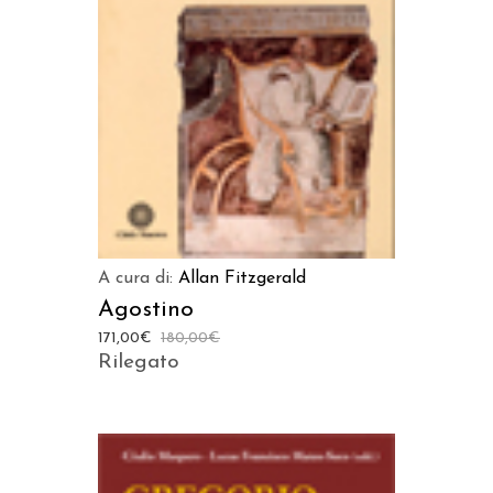
AGGIUNGI AL CARRELLO
A cura di:
Allan Fitzgerald
Agostino
171,00
€
180,00
€
Rilegato