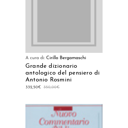
AGGIUNGI AL CARRELLO
A cura di:
Cirillo Bergamaschi
Grande dizionario
antologico del pensiero di
Antonio Rosmini
332,50
€
350,00
€