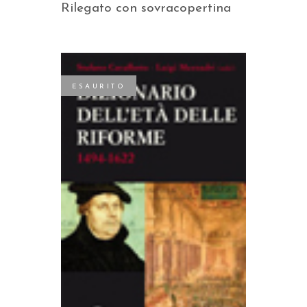
Rilegato con sovracopertina
ESAURITO
LEGGI TUTTO