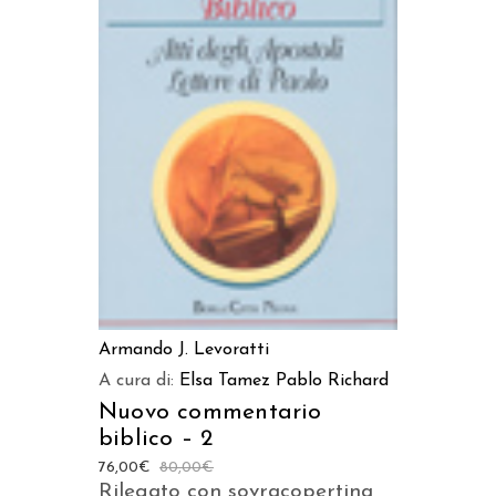
AGGIUNGI AL CARRELLO
Armando J. Levoratti
A cura di:
Elsa Tamez
Pablo Richard
Nuovo commentario
biblico – 2
76,00
€
80,00
€
Rilegato con sovracopertina