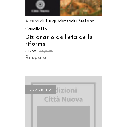
A cura di:
Luigi Mezzadri
Stefano
Cavallotto
Dizionario dell’età delle
riforme
61,75
€
65,00
€
Rilegato
ESAURITO