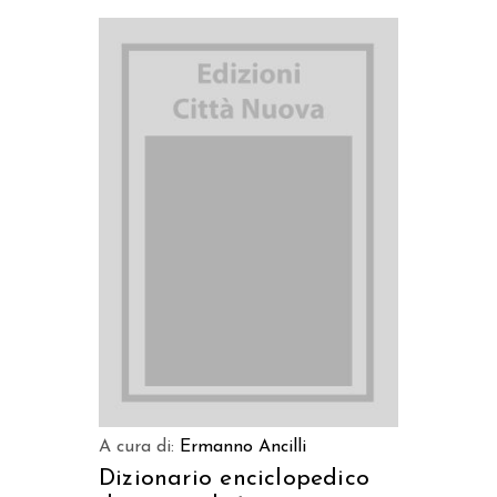
AGGIUNGI AL CARRELLO
A cura di:
Ermanno Ancilli
Dizionario enciclopedico