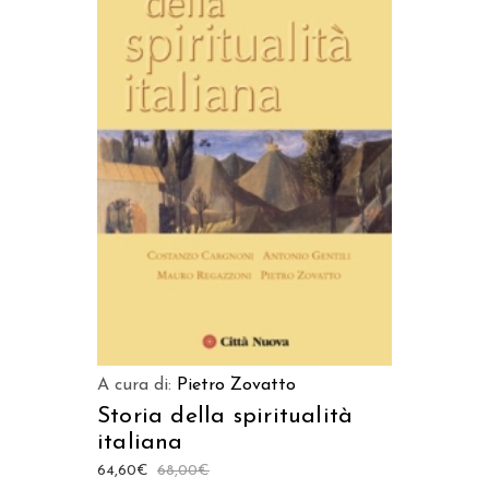
LEGGI TUTTO
A cura di:
Pietro Zovatto
Storia della spiritualità
italiana
64,60
€
68,00
€