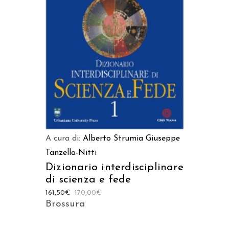
LEGGI TUTTO
A cura di:
Alberto Strumia
Giuseppe
Tanzella-Nitti
Dizionario interdisciplinare
di scienza e fede
161,50
€
170,00
€
Brossura