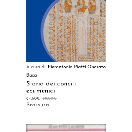
A cura di:
Pierantonio Piatti
Onorato
Bucci
Storia dei concili
ecumenici
64,60
€
68,00
€
Brossura