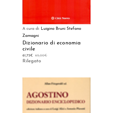
A cura di:
Luigino Bruni
Stefano
Zamagni
Dizionario di economia
civile
61,75
€
65,00
€
Rilegato