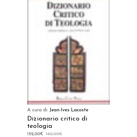
AGGIUNGI AL CARRELLO
A cura di:
Jean-Ives Lacoste
Dizionario critico di
teologia
152,00
€
160,00
€