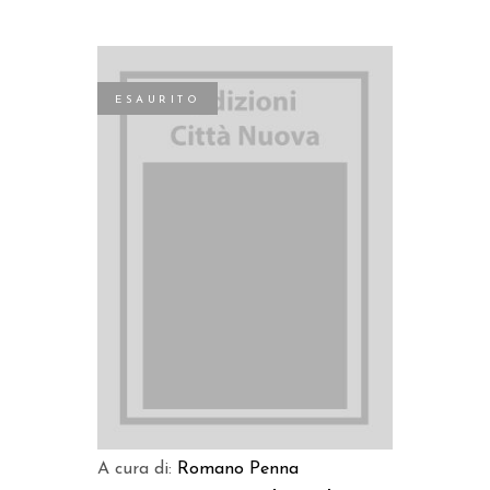
ESAURITO
LEGGI TUTTO
A cura di:
Romano Penna