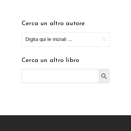
Cerca un altro autore
Cerca un altro libro
Search Button
Search
for: