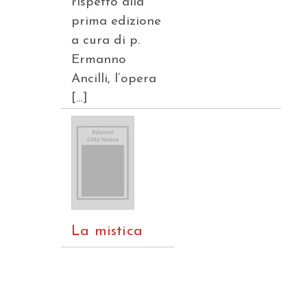
rispetto alla
prima edizione
a cura di p.
Ermanno
Ancilli, l’opera
[…]
La mistica