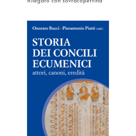
Rilegato con sovracopertina
AGGIUNGI AL CARRELLO