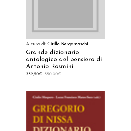
A cura di:
Cirillo Bergamaschi
Grande dizionario
antologico del pensiero di
Antonio Rosmini
332,50
€
350,00
€