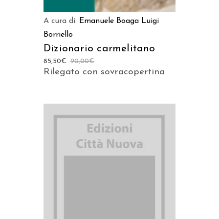
A cura di:
Emanuele Boaga
Luigi
Borriello
Dizionario carmelitano
85,50
€
90,00
€
Rilegato con sovracopertina
AGGIUNGI AL CARRELLO