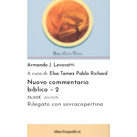
AGGIUNGI AL CARRELLO
Armando J. Levoratti
A cura di:
Elsa Tamez
Pablo Richard
Nuovo commentario
biblico – 2
76,00
€
80,00
€
Rilegato con sovracopertina