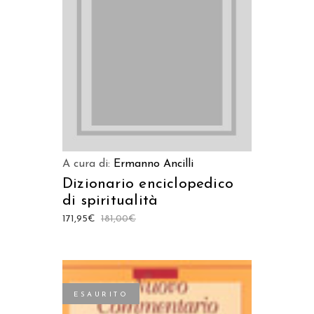
AGGIUNGI AL CARRELLO
A cura di:
Ermanno Ancilli
Dizionario enciclopedico
di spiritualità
171,95
€
181,00
€
ESAURITO