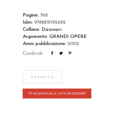
Pagine:
768
Isbn:
9788831192682
Collana
:
Dizionari
Argomento
:
GRANDI OPERE
Anno pubblicazione:
2002
Condividi:
ESAURITO
AGGIUNGI ALLA LISTA DEI DESIDERI