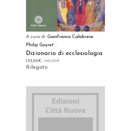
A cura di:
Gianfranco Calabrese
Philip Goyret
...
Dizionario di ecclesiologia
133,00
€
140,00
€
Rilegato