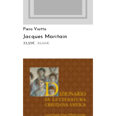
Piero Viotto
Jacques Maritain
33,25
€
35,00
€
AGGIUNGI AL CARRELLO