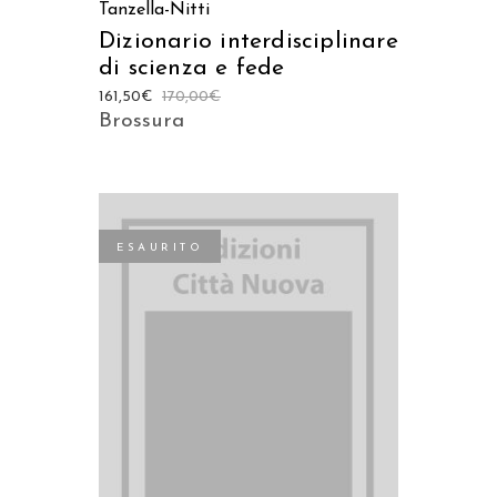
Tanzella-Nitti
Dizionario interdisciplinare
di scienza e fede
161,50
€
170,00
€
Brossura
ESAURITO
LEGGI TUTTO