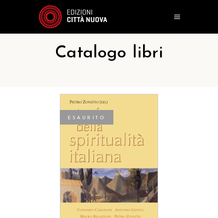
Catalogo libri
ESAURITO