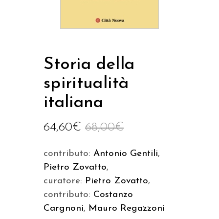
Storia della
spiritualità
italiana
64,60
€
68,00
€
contributo:
Antonio Gentili
,
Pietro Zovatto
,
curatore:
Pietro Zovatto
,
contributo:
Costanzo
Cargnoni
,
Mauro Regazzoni