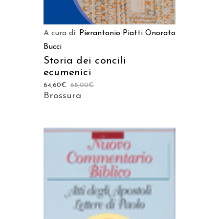
A cura di:
Pierantonio Piatti
Onorato
Bucci
Storia dei concili
ecumenici
64,60
€
68,00
€
Brossura