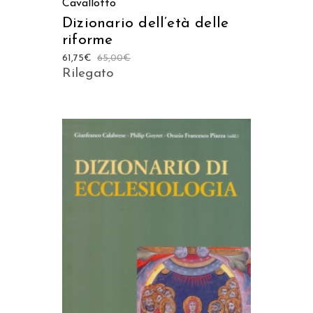
Cavallotto
Dizionario dell’età delle
riforme
61,75
€
65,00
€
Rilegato
AGGIUNGI AL CARRELLO