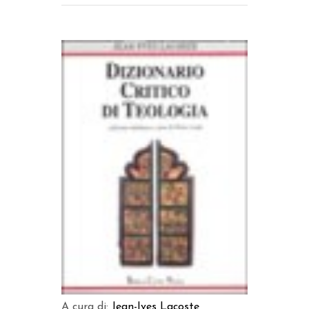
AGGIUNGI AL CARRELLO
A cura di:
Jean-Ives Lacoste