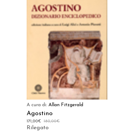
AGGIUNGI AL CARRELLO
A cura di:
Allan Fitzgerald
Agostino
171,00
€
180,00
€
Rilegato