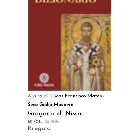
AGGIUNGI AL CARRELLO
A cura di:
Lucas Francisco Mateo-
Seco
Giulio Maspero
Gregorio di Nissa
62,70
€
66,00
€
Rilegato