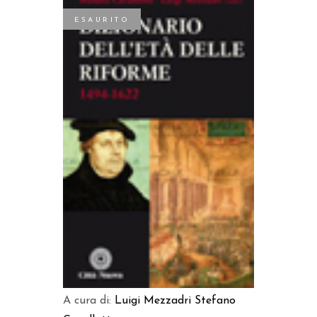
ESAURITO
LEGGI TUTTO
A cura di:
Luigi Mezzadri
Stefano