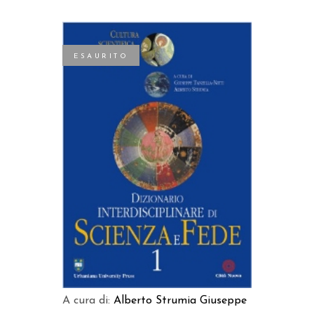
ESAURITO
LEGGI TUTTO
A cura di:
Alberto Strumia
Giuseppe