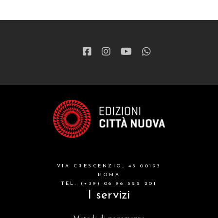
VIA CRESCENZIO, 43 00193
ROMA
TEL. (+39) 06 96 522 201
I servizi