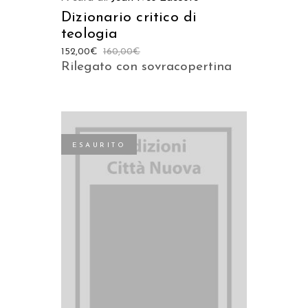
Dizionario critico di
teologia
152,00
€
160,00
€
Rilegato con sovracopertina
ESAURITO
LEGGI TUTTO