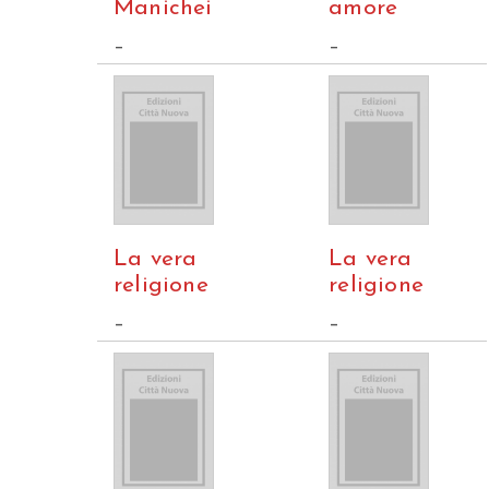
Manichei
amore
–
–
La vera
La vera
religione
religione
–
–