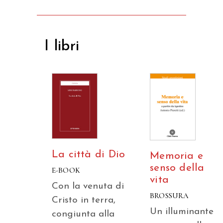
I libri
La città di Dio
Memoria e
senso della
E-BOOK
vita
Con la venuta di
BROSSURA
Cristo in terra,
Un illuminante
congiunta alla