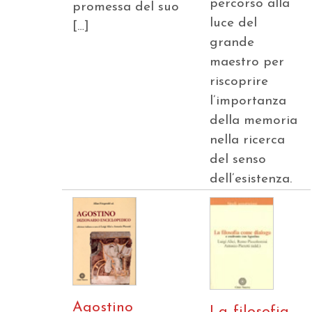
percorso alla
promessa del suo
luce del
[…]
grande
maestro per
riscoprire
l’importanza
della memoria
nella ricerca
del senso
dell’esistenza.
Agostino
La filosofia