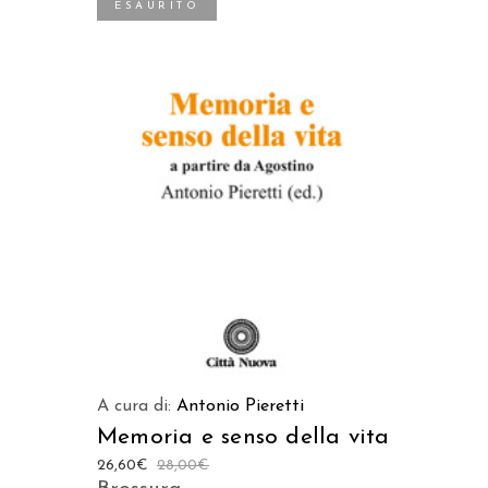
ESAURITO
LEGGI TUTTO
A cura di:
Antonio Pieretti
Memoria e senso della vita
26,60
€
28,00
€