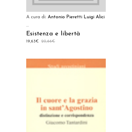
A cura di:
Antonio Pieretti
Luigi Alici
...
Esistenza e libertà
19,63
€
20,66
€
AGGIUNGI AL CARRELLO