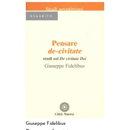
ESAURITO
LEGGI TUTTO
Giuseppe Fidelibus