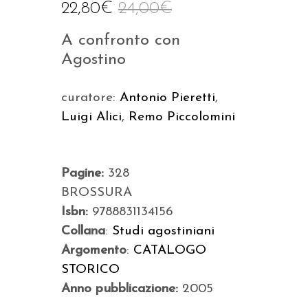
22,80
€
24,00
€
A confronto con
Agostino
curatore:
Antonio Pieretti
,
Luigi Alici
,
Remo Piccolomini
Pagine:
328
BROSSURA
Isbn:
9788831134156
Collana
:
Studi agostiniani
Argomento
:
CATALOGO
STORICO
Anno pubblicazione:
2005