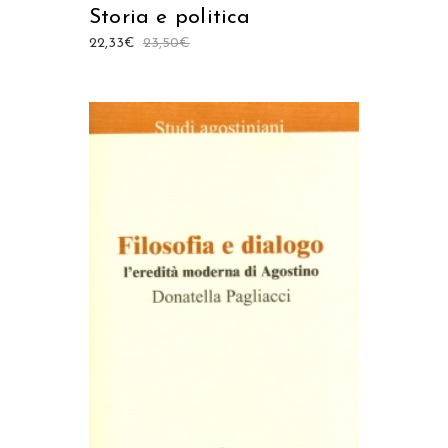
Storia e politica
22,33
€
23,50
€
AGGIUNGI AL CARRELLO