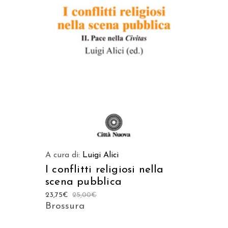
LEGGI TUTTO
A cura di:
Luigi Alici
I conflitti religiosi nella
scena pubblica
23,75
€
25,00
€
Brossura