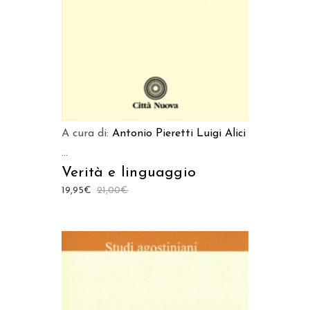
A cura di:
Antonio Pieretti
Luigi Alici
...
Verità e linguaggio
19,95
€
21,00
€