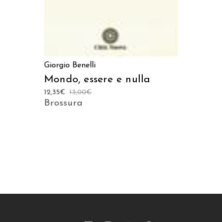
Giorgio Benelli
Mondo, essere e nulla
12,35
€
13,00
€
Brossura