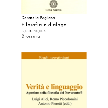
Donatella Pagliacci
Filosofia e dialogo
19,00
€
20,00
€
Brossura
AGGIUNGI AL CARRELLO