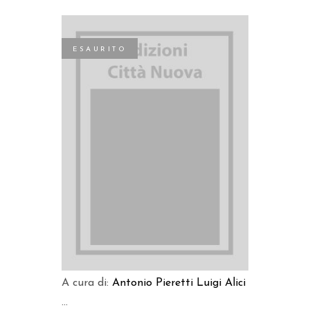
ESAURITO
LEGGI TUTTO
A cura di:
Antonio Pieretti
Luigi Alici
...