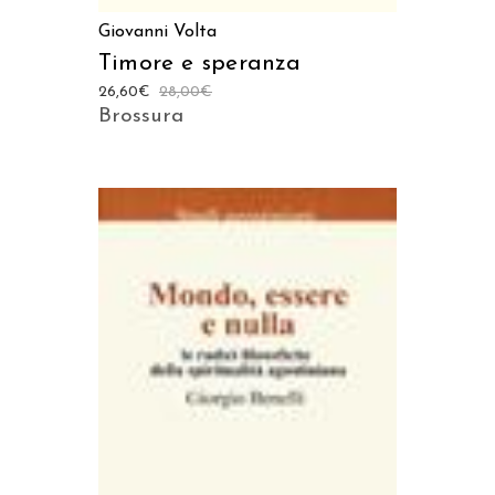
Giovanni Volta
Timore e speranza
26,60
€
28,00
€
Brossura
AGGIUNGI AL CARRELLO