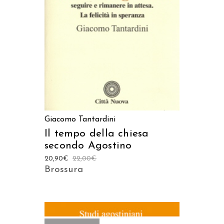
AGGIUNGI AL CARRELLO
Giacomo Tantardini
Il tempo della chiesa
secondo Agostino
20,90
€
22,00
€
Brossura