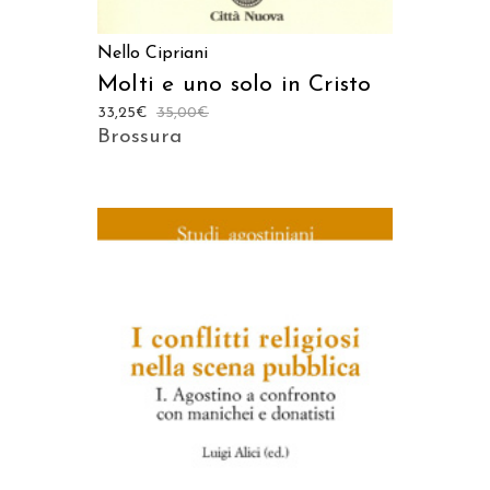
Nello Cipriani
Molti e uno solo in Cristo
33,25
€
35,00
€
Brossura
AGGIUNGI AL CARRELLO