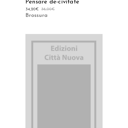
Pensare de-civitate
34,20
€
36,00
€
Brossura
AGGIUNGI AL CARRELLO