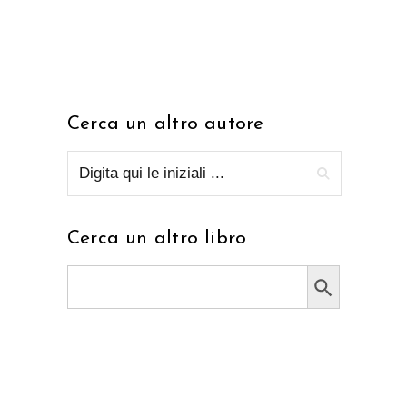
Cerca un altro autore
Cerca un altro libro
Search Button
Search
for: