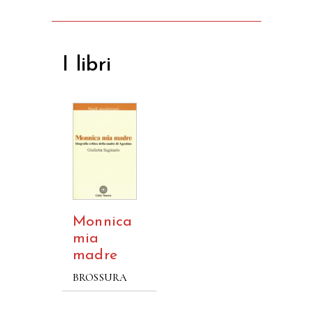
I libri
Monnica
mia
madre
BROSSURA