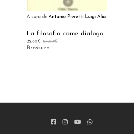
A cura di:
Antonio Pieretti
Luigi Alici
...
La filosofia come dialogo
22,80
€
24,00
€
Brossura