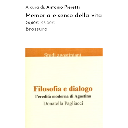
A cura di:
Antonio Pieretti
Memoria e senso della vita
26,60
€
28,00
€
Brossura
AGGIUNGI AL CARRELLO