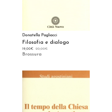
Donatella Pagliacci
Filosofia e dialogo
19,00
€
20,00
€
Brossura