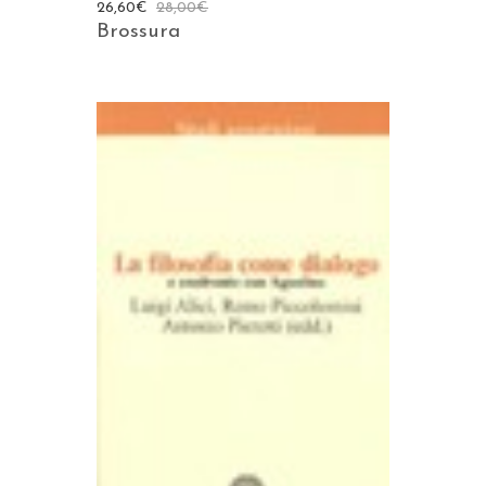
26,60
€
28,00
€
Brossura
AGGIUNGI AL CARRELLO