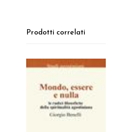
Prodotti correlati
AGGIUNGI AL CARRELLO