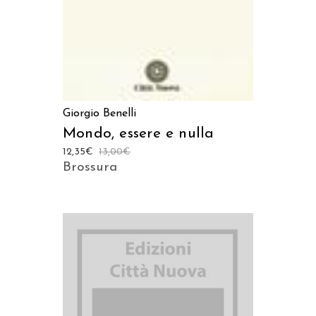
Giorgio Benelli
Mondo, essere e nulla
12,35
€
13,00
€
Brossura