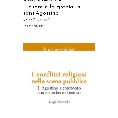
Il cuore e la grazia in
sant’Agostino
23,75
€
25,00
€
Brossura
AGGIUNGI AL CARRELLO