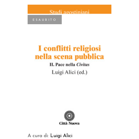
ESAURITO
LEGGI TUTTO
A cura di:
Luigi Alici