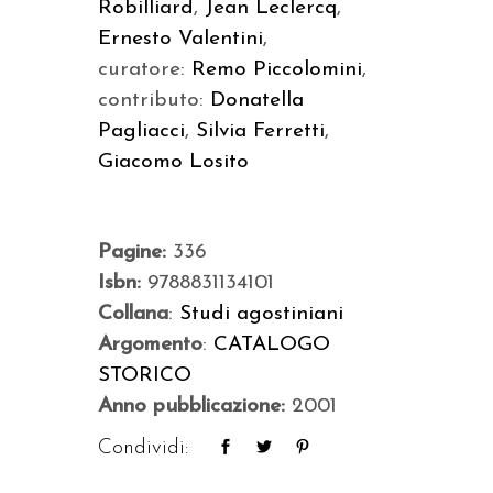
Robilliard
,
Jean Leclercq
,
Ernesto Valentini
,
curatore:
Remo Piccolomini
,
contributo:
Donatella
Pagliacci
,
Silvia Ferretti
,
Giacomo Losito
Pagine:
336
Isbn:
9788831134101
Collana
:
Studi agostiniani
Argomento
:
CATALOGO
STORICO
Anno pubblicazione:
2001
Condividi: