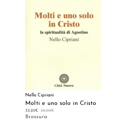
LEGGI TUTTO
Nello Cipriani
Molti e uno solo in Cristo
33,25
€
35,00
€
Brossura