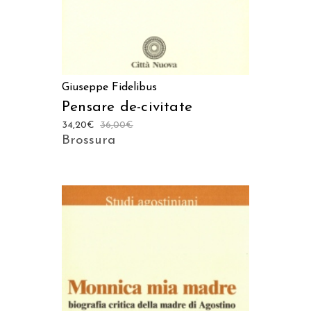
Giuseppe Fidelibus
Pensare de-civitate
34,20
€
36,00
€
Brossura