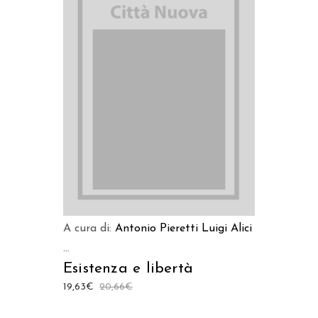
AGGIUNGI AL CARRELLO
A cura di:
Antonio Pieretti
Luigi Alici
...
Esistenza e libertà
19,63
€
20,66
€