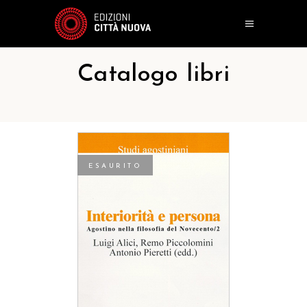
Catalogo libri
ESAURITO