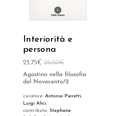
Interiorità e
persona
23,75
€
25,00
€
Agostino nella filosofia
del Novecento/2
curatore:
Antonio Pieretti
,
Luigi Alici
,
contributo:
Stephane