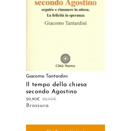
AGGIUNGI AL CARRELLO
Giacomo Tantardini
Il tempo della chiesa
secondo Agostino
20,90
€
22,00
€
Brossura