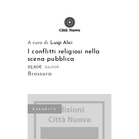
A cura di:
Luigi Alici
I conflitti religiosi nella
scena pubblica
22,80
€
24,00
€
Brossura
ESAURITO