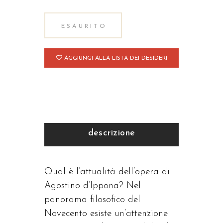
ESAURITO
AGGIUNGI ALLA LISTA DEI DESIDERI
descrizione
Qual è l’attualità dell’opera di
Agostino d’Ippona? Nel
panorama filosofico del
Novecento esiste un’attenzione