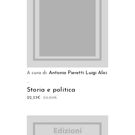
LEGGI TUTTO
A cura di:
Antonio Pieretti
Luigi Alici
...
Storia e politica
22,33
€
23,50
€