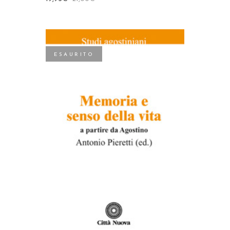
ESAURITO
LEGGI TUTTO