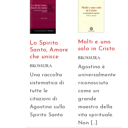
Molti e uno
Lo Spirito
solo in Cristo
Santo, Amore
che unisce
BROSSURA
BROSSURA
Agostino è
Una raccolta
universalmente
sistematica di
riconosciuto
tutte le
come un
citazioni di
grande
Agostino sullo
maestro della
Spirito Santo
vita spirituale.
Non […]