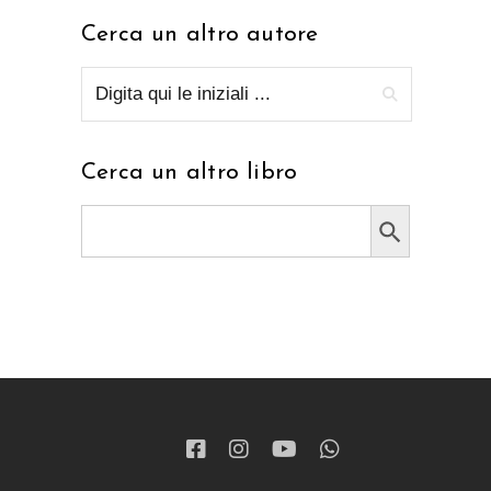
Cerca un altro autore
Cerca un altro libro
Search Button
Search
for: