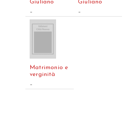
Giuliano
Giuliano
–
–
Matrimonio e
verginità
–