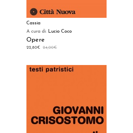
Cassia
A cura di:
Lucio Coco
Opere
22,80
€
24,00
€
AGGIUNGI AL CARRELLO