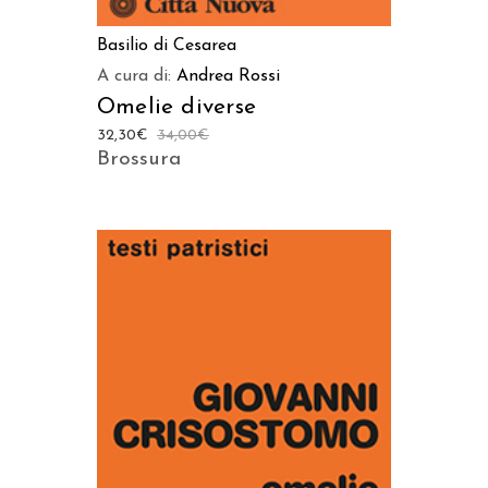
Basilio di Cesarea
A cura di:
Andrea Rossi
Omelie diverse
32,30
€
34,00
€
Brossura
AGGIUNGI AL CARRELLO