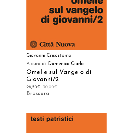
Giovanni Crisostomo
A cura di:
Domenico Ciarlo
Omelie sul Vangelo di
Giovanni/2
28,50
€
30,00
€
Brossura