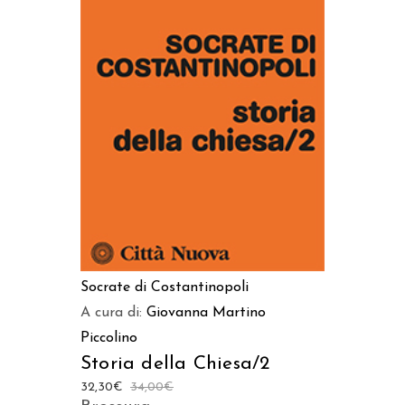
AGGIUNGI AL CARRELLO
Socrate di Costantinopoli
A cura di:
Giovanna Martino
Piccolino
Storia della Chiesa/2
32,30
€
34,00
€