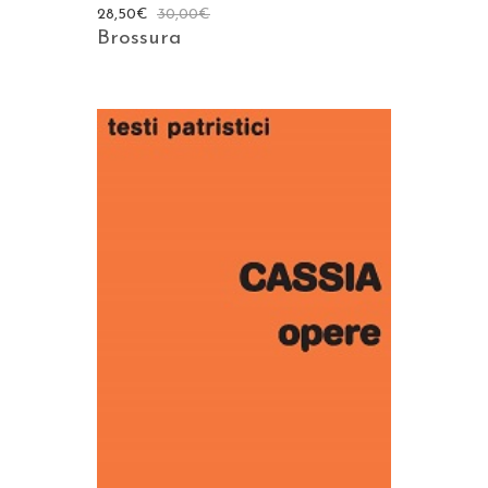
28,50
€
30,00
€
Brossura
AGGIUNGI AL CARRELLO