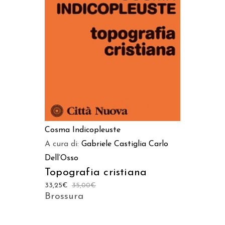
AGGIUNGI AL CARRELLO
Cosma Indicopleuste
A cura di:
Gabriele Castiglia
Carlo
Dell’Osso
Topografia cristiana
33,25
€
35,00
€
Brossura