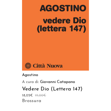
AGGIUNGI AL CARRELLO
Agostino
A cura di:
Giovanni Catapano
Vedere Dio (Lettera 147)
18,05
€
19,00
€
Brossura