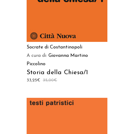
Socrate di Costantinopoli
A cura di:
Giovanna Martino
Piccolino
Storia della Chiesa/1
33,25
€
35,00
€