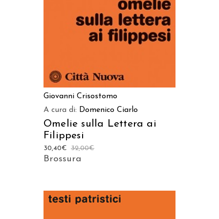
Giovanni Crisostomo
A cura di:
Domenico Ciarlo
Omelie sulla Lettera ai
Filippesi
30,40
€
32,00
€
Brossura