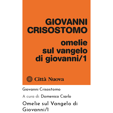
AGGIUNGI AL CARRELLO
Giovanni Crisostomo
A cura di:
Domenico Ciarlo
Omelie sul Vangelo di
Giovanni/1