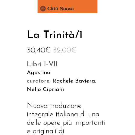
La Trinità/1
30,40
€
32,00
€
Libri I-VII
Agostino
curatore:
Rachele Baviera
,
Nello Cipriani
Nuova traduzione
integrale italiana di una
delle opere più importanti
e originali di