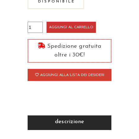
DISPONIBILE
La
AGGIUNGI AL CARRELLO
Trinità/1
quantità
Spedizione gratuita
oltre i 30€!
AGGIUNGI ALLA LISTA DEI DESIDERI
descrizione