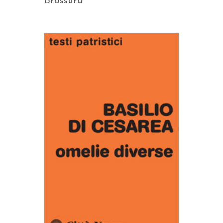
Brossura
AGGIUNGI AL CARRELLO