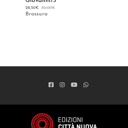
Giovanni/3
28,50
€
30,00
€
Brossura