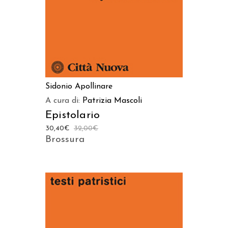
Sidonio Apollinare
A cura di:
Patrizia Mascoli
Epistolario
30,40
€
32,00
€
Brossura