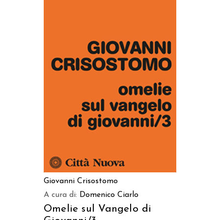
AGGIUNGI AL CARRELLO
Giovanni Crisostomo
A cura di:
Domenico Ciarlo
Omelie sul Vangelo di