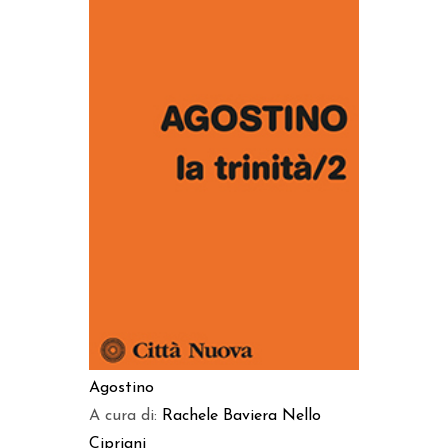
AGGIUNGI AL CARRELLO
Agostino
A cura di:
Rachele Baviera
Nello
Cipriani