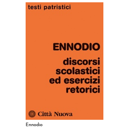
AGGIUNGI AL CARRELLO
Ennodio