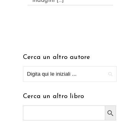
indagini […]
Cerca un altro autore
Cerca un altro libro
Search Button
Search
for: