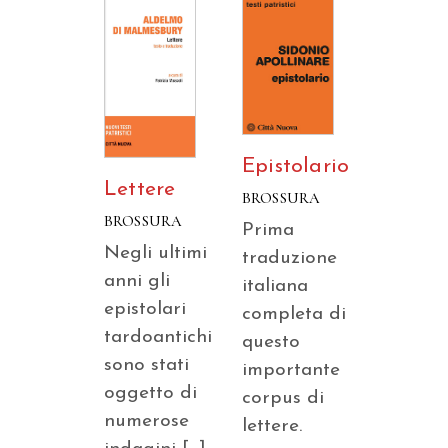
Epistolario
Lettere
BROSSURA
BROSSURA
Prima
Negli ultimi
traduzione
anni gli
italiana
epistolari
completa di
tardoantichi
questo
sono stati
importante
oggetto di
corpus di
numerose
lettere.