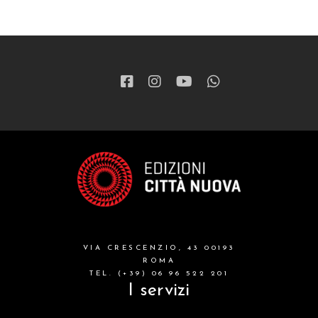
VIA CRESCENZIO, 43 00193
ROMA
TEL. (+39) 06 96 522 201
I servizi