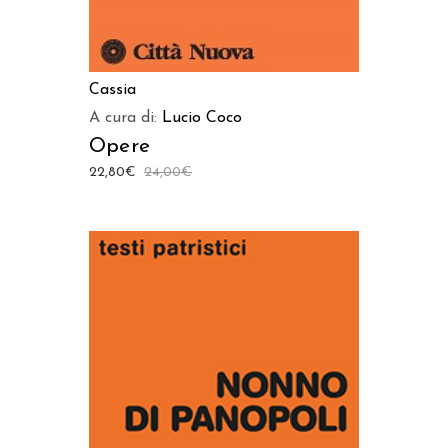
Cassia
A cura di:
Lucio Coco
Opere
22,80
€
24,00
€
AGGIUNGI AL CARRELLO