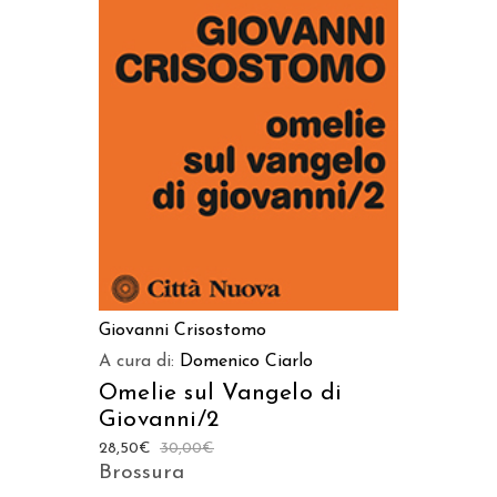
AGGIUNGI AL CARRELLO
Giovanni Crisostomo
A cura di:
Domenico Ciarlo
Omelie sul Vangelo di
Giovanni/2
28,50
€
30,00
€
Brossura