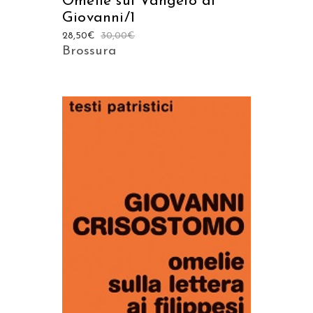
Omelie sul Vangelo di
Giovanni/1
28,50
€
30,00
€
Brossura
AGGIUNGI AL CARRELLO