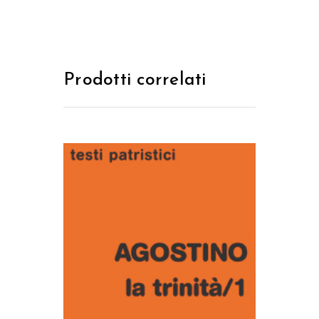
Prodotti correlati
AGGIUNGI AL CARRELLO