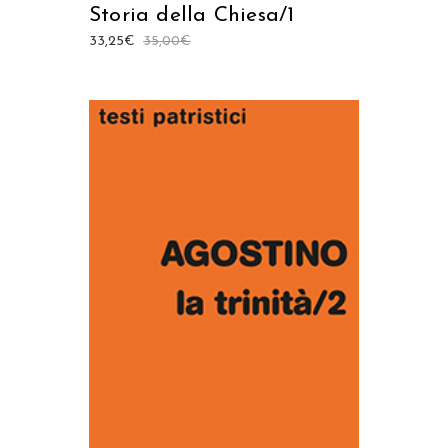
Storia della Chiesa/1
33,25
€
35,00
€
AGGIUNGI AL CARRELLO