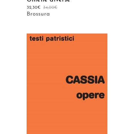
32,30
€
34,00
€
Brossura
AGGIUNGI AL CARRELLO