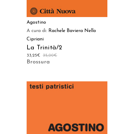
Agostino
A cura di:
Rachele Baviera
Nello
Cipriani
La Trinità/2
33,25
€
35,00
€
Brossura