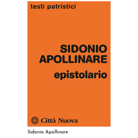
AGGIUNGI AL CARRELLO
Sidonio Apollinare