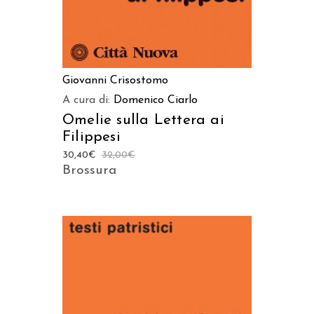
Giovanni Crisostomo
A cura di:
Domenico Ciarlo
Omelie sulla Lettera ai
Filippesi
30,40
€
32,00
€
Brossura