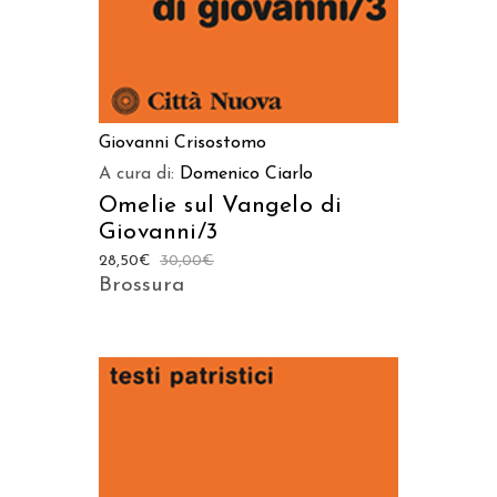
Giovanni Crisostomo
A cura di:
Domenico Ciarlo
Omelie sul Vangelo di
Giovanni/3
28,50
€
30,00
€
Brossura