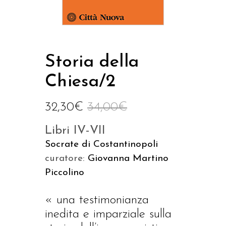
Storia della
Chiesa/2
32,30
€
34,00
€
Libri IV-VII
Socrate di Costantinopoli
curatore:
Giovanna Martino
Piccolino
« una testimonianza
inedita e imparziale sulla