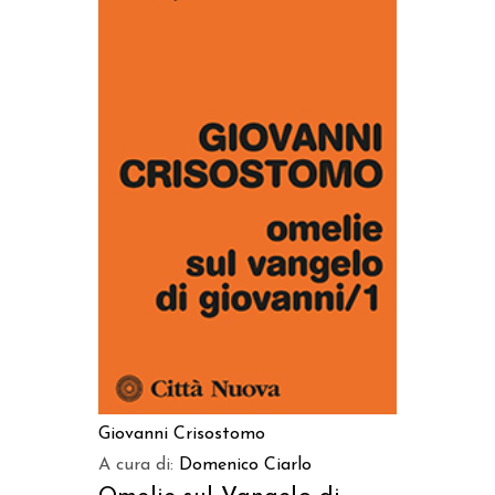
AGGIUNGI AL CARRELLO
Giovanni Crisostomo
A cura di:
Domenico Ciarlo