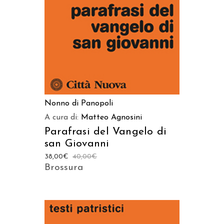
Nonno di Panopoli
A cura di:
Matteo Agnosini
Parafrasi del Vangelo di
san Giovanni
38,00
€
40,00
€
Brossura