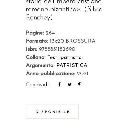
storia dell’impero cristiano
romano-bizantino». (Silvia
Ronchey)
Pagine:
264
Formato:
13x20 BROSSURA
Isbn:
9788831182690
Collana
:
Testi patristici
Argomento
:
PATRISTICA
Anno pubblicazione:
2021
Condividi:
DISPONIBILE