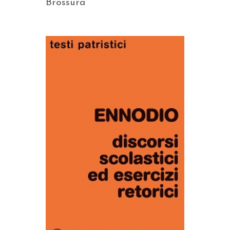
Brossura
AGGIUNGI AL CARRELLO