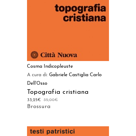
Cosma Indicopleuste
A cura di:
Gabriele Castiglia
Carlo
Dell’Osso
Topografia cristiana
33,25
€
35,00
€
Brossura