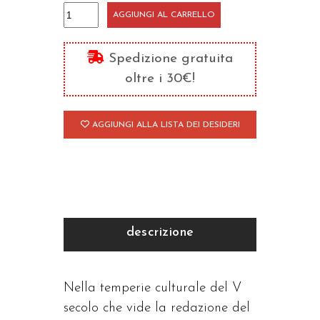
Storia
AGGIUNGI AL CARRELLO
della
Chiesa/2
Spedizione gratuita
quantità
oltre i 30€!
AGGIUNGI ALLA LISTA DEI DESIDERI
descrizione
Nella temperie culturale del V
secolo che vide la redazione del