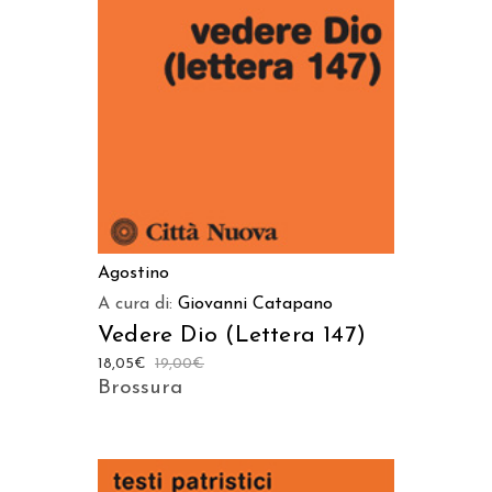
AGGIUNGI AL CARRELLO
Agostino
A cura di:
Giovanni Catapano
Vedere Dio (Lettera 147)
18,05
€
19,00
€
Brossura