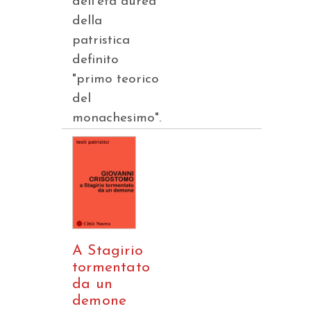
dell'età aurea
della
patristica
definito
"primo teorico
del
monachesimo".
A Stagirio
tormentato
da un
demone