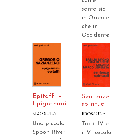
come
santa sia
in Oriente
che in
Occidente.
Epitaffi –
Sentenze
Epigrammi
spirituali
BROSSURA
BROSSURA
Una piccola
Tra il IV e
Spoon River
il VI secolo