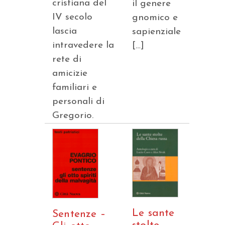
cristiana del
il genere
IV secolo
gnomico e
lascia
sapienziale
intravedere la
[…]
rete di
amicizie
familiari e
personali di
Gregorio.
Le sante
Sentenze –