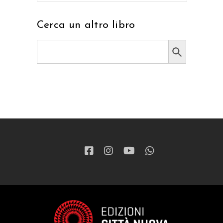
Cerca un altro libro
Search Button
Search
for: