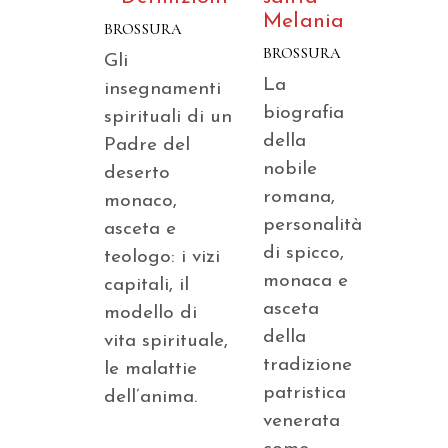
Melania
BROSSURA
BROSSURA
Gli
La
insegnamenti
biografia
spirituali di un
della
Padre del
nobile
deserto
romana,
monaco,
personalità
asceta e
di spicco,
teologo: i vizi
monaca e
capitali, il
asceta
modello di
della
vita spirituale,
tradizione
le malattie
patristica
dell’anima.
venerata