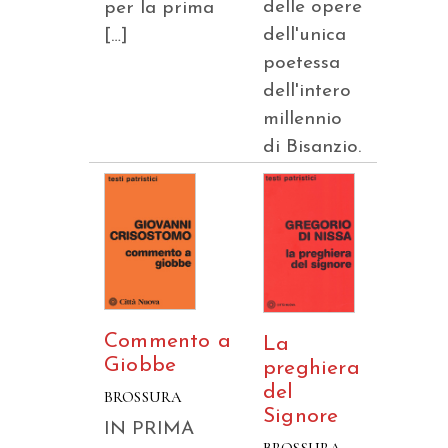
delle opere
per la prima
dell'unica
[…]
poetessa
dell'intero
millennio
di Bisanzio.
Commento a
La
Giobbe
preghiera
del
BROSSURA
Signore
IN PRIMA