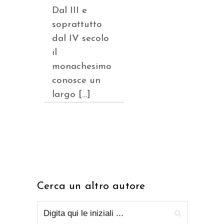
Dal III e
soprattutto
dal IV secolo
il
monachesimo
conosce un
largo […]
Cerca un altro autore