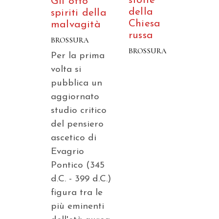
stolte
Gli otto
della
spiriti della
Chiesa
malvagità
russa
BROSSURA
BROSSURA
Per la prima
volta si
pubblica un
aggiornato
studio critico
del pensiero
ascetico di
Evagrio
Pontico (345
d.C. - 399 d.C.)
figura tra le
più eminenti