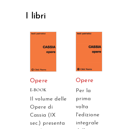
I libri
Opere
Opere
E-BOOK
Per la
prima
Il volume delle
volta
Opere di
l'edizione
Cassia (IX
integrale
sec.) presenta