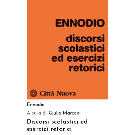
AGGIUNGI AL CARRELLO
Ennodio
A cura di:
Giulia Marconi
Discorsi scolastici ed
esercizi retorici