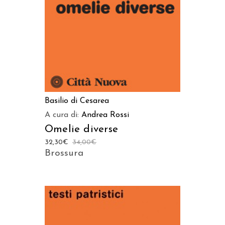
Basilio di Cesarea
A cura di:
Andrea Rossi
Omelie diverse
32,30
€
34,00
€
Brossura