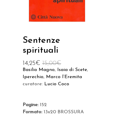
Sentenze
spirituali
14,25
€
15,00
€
Basilio Magno
,
Isaia di Scete
,
Iperechio
,
Marco l’Eremita
curatore:
Lucio Coco
Pagine:
152
Formato:
13x20 BROSSURA