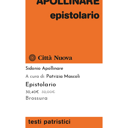
AGGIUNGI AL CARRELLO
Sidonio Apollinare
A cura di:
Patrizia Mascoli
Epistolario
30,40
€
32,00
€
Brossura