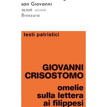
san Giovanni
38,00
€
40,00
€
Brossura
AGGIUNGI AL CARRELLO