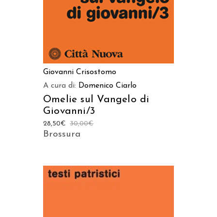
Giovanni Crisostomo
A cura di:
Domenico Ciarlo
Omelie sul Vangelo di
Giovanni/3
28,50
€
30,00
€
Brossura