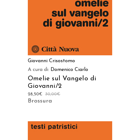
Giovanni Crisostomo
A cura di:
Domenico Ciarlo
Omelie sul Vangelo di
Giovanni/2
28,50
€
30,00
€
Brossura