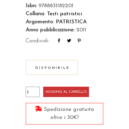
Isbn:
9788831182201
Collana
:
Testi patristici
Argomento
:
PATRISTICA
Anno pubblicazione:
2011
Condividi:
DISPONIBILE
Sentenze
AGGIUNGI AL CARRELLO
spirituali
quantità
Spedizione gratuita
oltre i 30€!