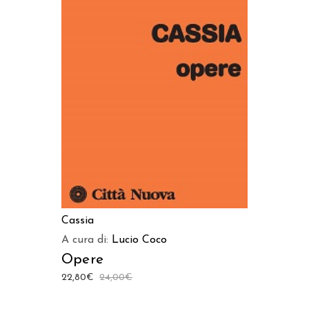
AGGIUNGI AL CARRELLO
Cassia
A cura di:
Lucio Coco
Opere
22,80
€
24,00
€