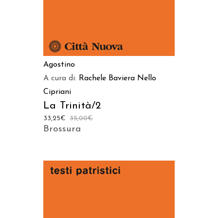
Agostino
A cura di:
Rachele Baviera
Nello
Cipriani
La Trinità/2
33,25
€
35,00
€
Brossura