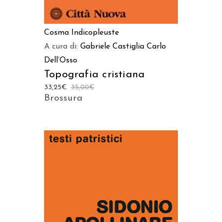
Cosma Indicopleuste
A cura di:
Gabriele Castiglia
Carlo
Dell’Osso
Topografia cristiana
33,25
€
35,00
€
Brossura