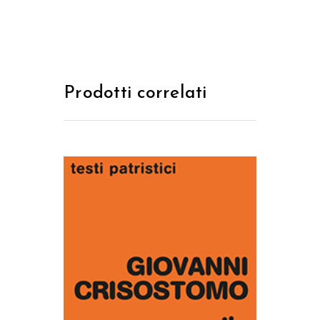
Prodotti correlati
AGGIUNGI AL CARRELLO