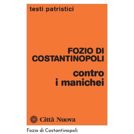
AGGIUNGI AL CARRELLO
Fozio di Costantinopoli