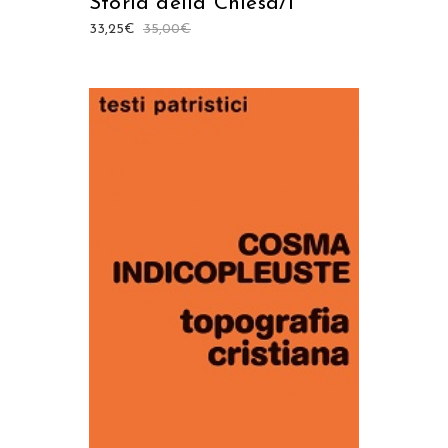
Storia della Chiesa/1
33,25
€
35,00
€
AGGIUNGI AL CARRELLO