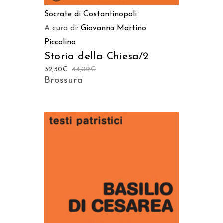
Socrate di Costantinopoli
A cura di:
Giovanna Martino
Piccolino
Storia della Chiesa/2
32,30
€
34,00
€
Brossura
AGGIUNGI AL CARRELLO