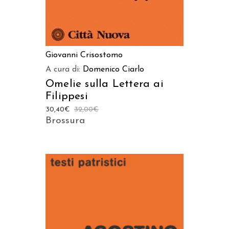
Giovanni Crisostomo
A cura di:
Domenico Ciarlo
Omelie sulla Lettera ai
Filippesi
30,40
€
32,00
€
Brossura