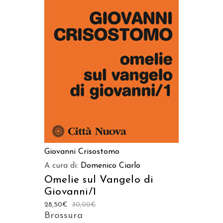
AGGIUNGI AL CARRELLO
Giovanni Crisostomo
A cura di:
Domenico Ciarlo
Omelie sul Vangelo di
Giovanni/1
28,50
€
30,00
€
Brossura