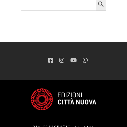
for:
VIA CRESCENZIO, 43 00193