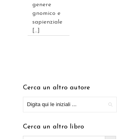
genere
gnomico e
sapienziale
[…]
Cerca un altro autore
Cerca un altro libro
Search Button
Search