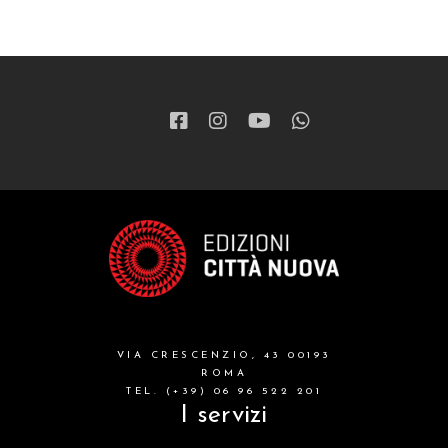
VIA CRESCENZIO, 43 00193
ROMA
TEL. (+39) 06 96 522 201
I servizi