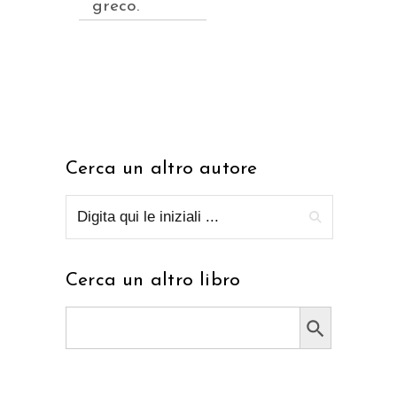
greco.
Cerca un altro autore
Cerca un altro libro
Search Button
Search
for: