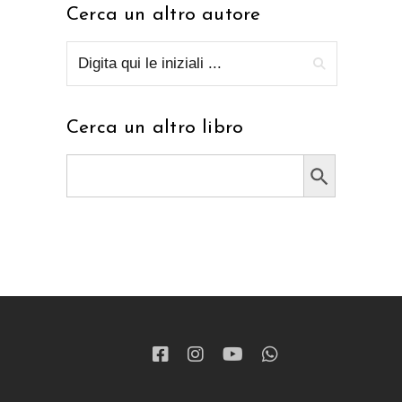
Cerca un altro autore
Cerca un altro libro
Search Button
Search
for: