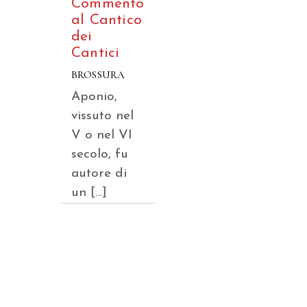
Commento
al Cantico
dei
Cantici
BROSSURA
Aponio,
vissuto nel
V o nel VI
secolo, fu
autore di
un […]