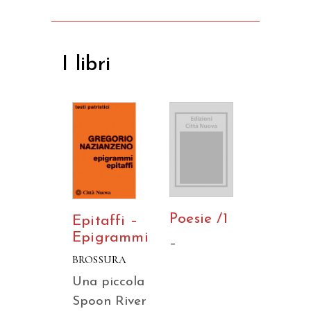
I libri
Poesie /1
Epitaffi –
Epigrammi
–
BROSSURA
Una piccola
Spoon River