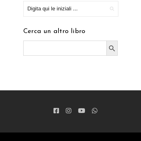
Cerca un altro libro
Search Button
Search
for: