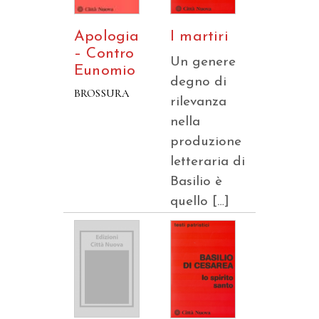
Apologia
I martiri
– Contro
Un genere
Eunomio
degno di
BROSSURA
rilevanza
nella
produzione
letteraria di
Basilio è
quello […]