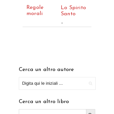
Regole
Lo Spirito
morali
Santo
–
Cerca un altro autore
Cerca un altro libro
Search Button
Search