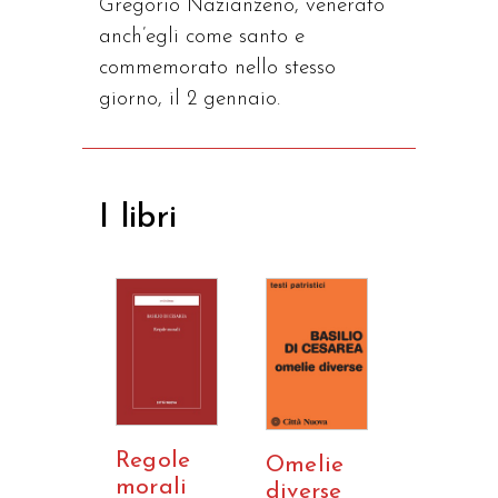
Gregorio Nazianzeno, venerato
anch’egli come santo e
commemorato nello stesso
giorno, il 2 gennaio.
I libri
Regole
Omelie
morali
diverse