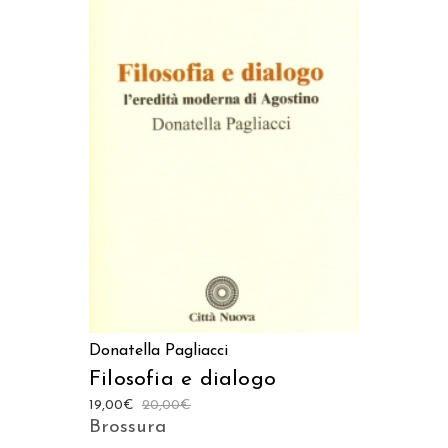
AGGIUNGI AL CARRELLO
Donatella Pagliacci
Filosofia e dialogo
19,00
€
20,00
€
Brossura