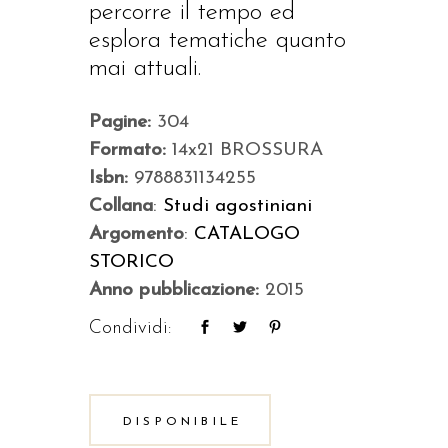
percorre il tempo ed
esplora tematiche quanto
mai attuali.
Pagine:
304
Formato:
14x21 BROSSURA
Isbn:
9788831134255
Collana
:
Studi agostiniani
Argomento
:
CATALOGO
STORICO
Anno pubblicazione:
2015
Condividi:
DISPONIBILE