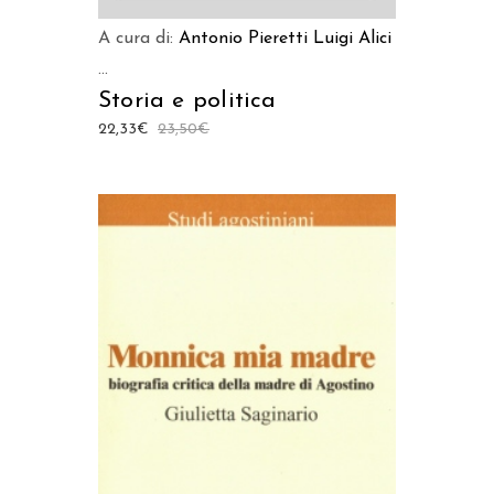
A cura di:
Antonio Pieretti
Luigi Alici
...
Storia e politica
22,33
€
23,50
€
AGGIUNGI AL CARRELLO