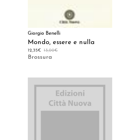
Giorgio Benelli
Mondo, essere e nulla
12,35
€
13,00
€
Brossura
AGGIUNGI AL CARRELLO