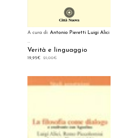
A cura di:
Antonio Pieretti
Luigi Alici
...
Verità e linguaggio
19,95
€
21,00
€
AGGIUNGI AL CARRELLO