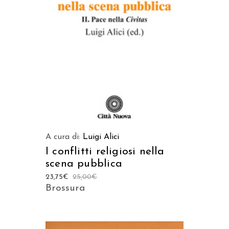
LEGGI TUTTO
A cura di:
Luigi Alici
I conflitti religiosi nella
scena pubblica
23,75
€
25,00
€
Brossura