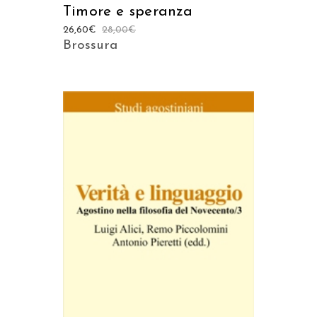
Timore e speranza
26,60
€
28,00
€
Brossura
AGGIUNGI AL CARRELLO