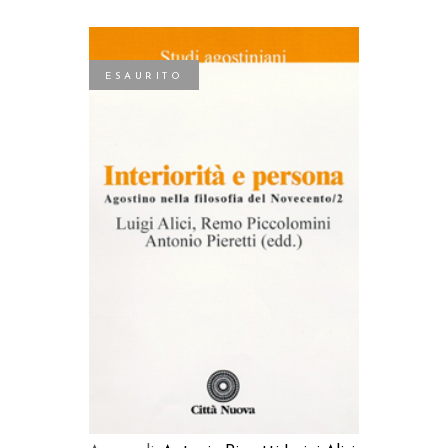
ESAURITO
LEGGI TUTTO