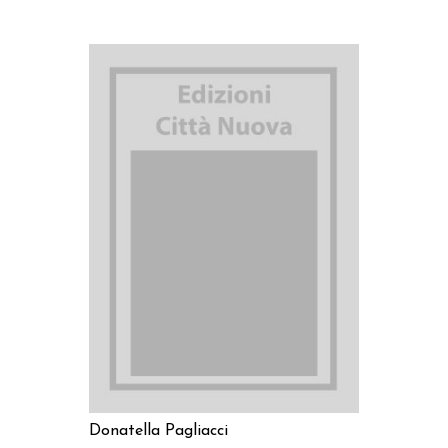
AGGIUNGI AL CARRELLO
Donatella Pagliacci