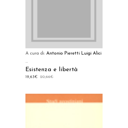
A cura di:
Antonio Pieretti
Luigi Alici
...
Esistenza e libertà
19,63
€
20,66
€