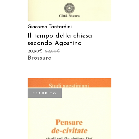
Giacomo Tantardini
Il tempo della chiesa
secondo Agostino
20,90
€
22,00
€
Brossura
ESAURITO