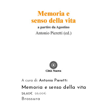
LEGGI TUTTO
A cura di:
Antonio Pieretti
Memoria e senso della vita
26,60
€
28,00
€
Brossura