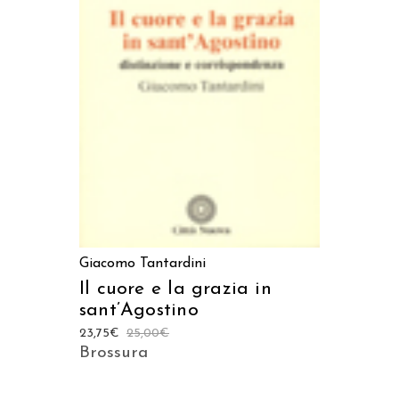
AGGIUNGI AL CARRELLO
Giacomo Tantardini
Il cuore e la grazia in
sant’Agostino
23,75
€
25,00
€
Brossura