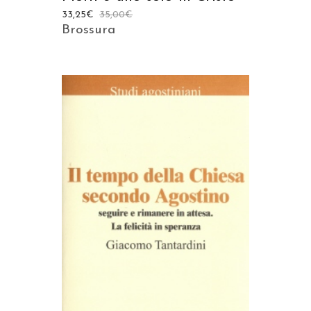
33,25
€
35,00
€
Brossura
AGGIUNGI AL CARRELLO