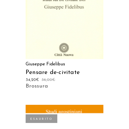
LEGGI TUTTO
Giuseppe Fidelibus
Pensare de-civitate
34,20
€
36,00
€
Brossura
ESAURITO