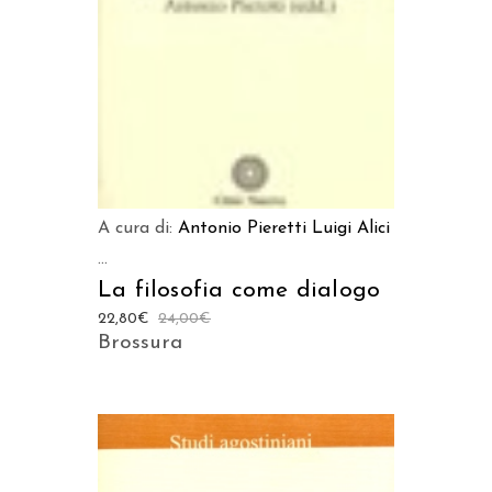
A cura di:
Antonio Pieretti
Luigi Alici
...
La filosofia come dialogo
22,80
€
24,00
€
Brossura