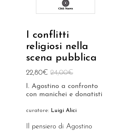
I conflitti
religiosi nella
scena pubblica
22,80
€
24,00
€
I. Agostino a confronto
con manichei e donatisti
curatore:
Luigi Alici
Il pensiero di Agostino