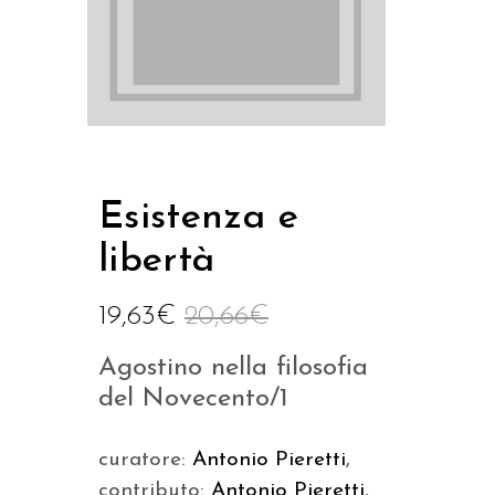
Esistenza e
libertà
19,63
€
20,66
€
Agostino nella filosofia
del Novecento/1
curatore:
Antonio Pieretti
,
contributo:
Antonio Pieretti
,