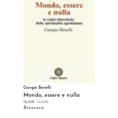
AGGIUNGI AL CARRELLO
Giorgio Benelli
Mondo, essere e nulla
12,35
€
13,00
€
Brossura