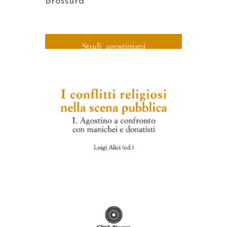
Brossura
AGGIUNGI AL CARRELLO