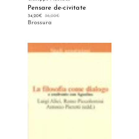
Pensare de-civitate
34,20
€
36,00
€
Brossura
AGGIUNGI AL CARRELLO