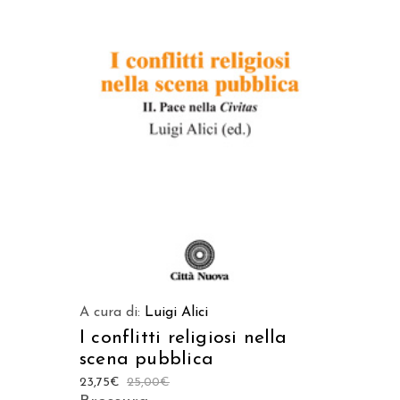
LEGGI TUTTO
A cura di:
Luigi Alici
I conflitti religiosi nella
scena pubblica
23,75
€
25,00
€