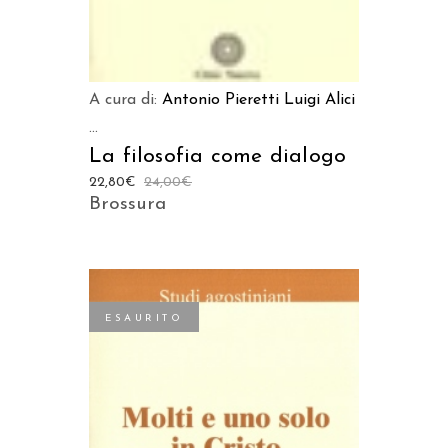
A cura di:
Antonio Pieretti
Luigi Alici
...
La filosofia come dialogo
22,80
€
24,00
€
Brossura
ESAURITO