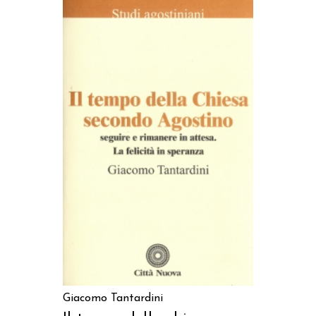
AGGIUNGI AL CARRELLO
Giacomo Tantardini