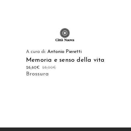
A cura di:
Antonio Pieretti
Memoria e senso della vita
26,60
€
28,00
€
Brossura