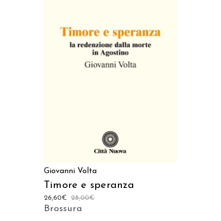
AGGIUNGI AL CARRELLO
Giovanni Volta
Timore e speranza
26,60
€
28,00
€
Brossura