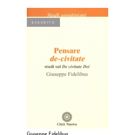
ESAURITO
LEGGI TUTTO
Giuseppe Fidelibus