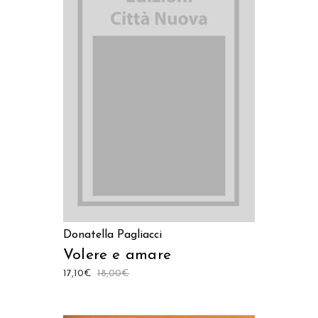
AGGIUNGI AL CARRELLO
Donatella Pagliacci
Volere e amare
17,10
€
18,00
€