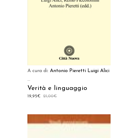
AGGIUNGI AL CARRELLO
A cura di:
Antonio Pieretti
Luigi Alici
...
Verità e linguaggio
19,95
€
21,00
€