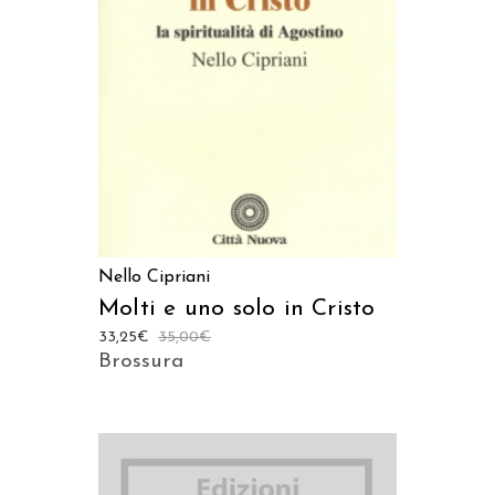
LEGGI TUTTO
Nello Cipriani
Molti e uno solo in Cristo
33,25
€
35,00
€
Brossura