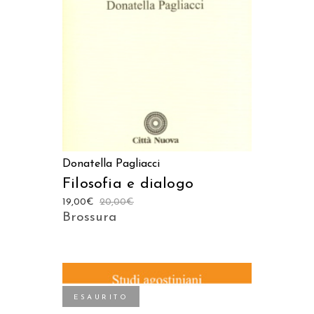
AGGIUNGI AL CARRELLO
Donatella Pagliacci
Filosofia e dialogo
19,00
€
20,00
€
Brossura
ESAURITO