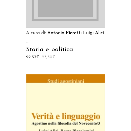
A cura di:
Antonio Pieretti
Luigi Alici
...
Storia e politica
22,33
€
23,50
€