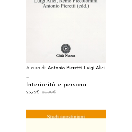
LEGGI TUTTO
A cura di:
Antonio Pieretti
Luigi Alici
...
Interiorità e persona
23,75
€
25,00
€