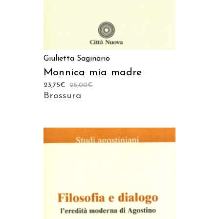
Giulietta Saginario
Monnica mia madre
23,75
€
25,00
€
Brossura