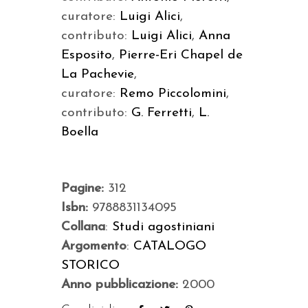
curatore:
Luigi Alici
,
contributo:
Luigi Alici
,
Anna
Esposito
,
Pierre-Eri Chapel de
La Pachevie
,
curatore:
Remo Piccolomini
,
contributo:
G. Ferretti
,
L.
Boella
Pagine:
312
Isbn:
9788831134095
Collana
:
Studi agostiniani
Argomento
:
CATALOGO
STORICO
Anno pubblicazione:
2000