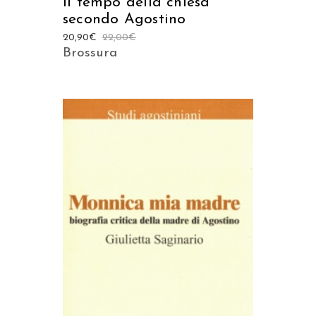
Il tempo della chiesa
secondo Agostino
20,90
€
22,00
€
Brossura
AGGIUNGI AL CARRELLO