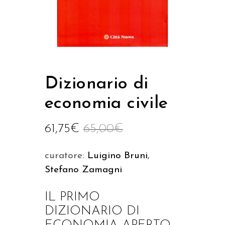
Dizionario di
economia civile
61,75
€
65,00
€
curatore:
Luigino Bruni
,
Stefano Zamagni
IL PRIMO
DIZIONARIO DI