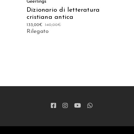
Geerlings
Dizionario di letteratura
cristiana antica
133,00
€
140,00
€
Rilegato