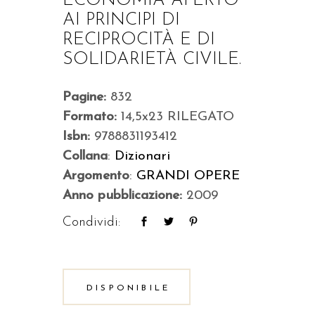
ECONOMIA APERTO
AI PRINCIPI DI
RECIPROCITÀ E DI
SOLIDARIETÀ CIVILE.
Pagine:
832
Formato:
14,5x23 RILEGATO
Isbn:
9788831193412
Collana
:
Dizionari
Argomento
:
GRANDI OPERE
Anno pubblicazione:
2009
Condividi:
DISPONIBILE