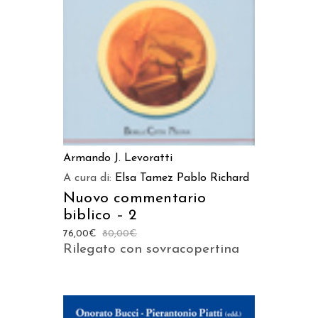
AGGIUNGI AL CARRELLO
Armando J. Levoratti
A cura di:
Elsa Tamez
Pablo Richard
Nuovo commentario
biblico – 2
76,00
€
80,00
€
Rilegato con sovracopertina