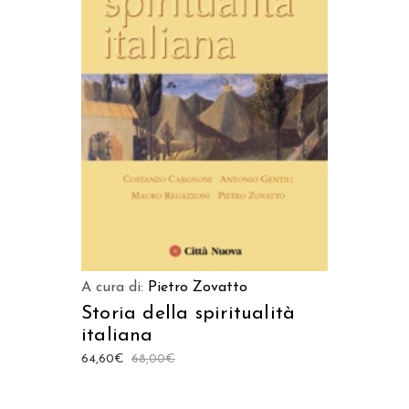
LEGGI TUTTO
A cura di:
Pietro Zovatto
Storia della spiritualità
italiana
64,60
€
68,00
€