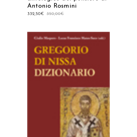
Antonio Rosmini
332,50
€
350,00
€
AGGIUNGI AL CARRELLO