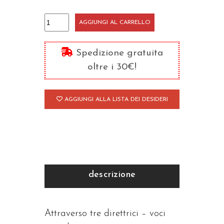
Dizionario
AGGIUNGI AL CARRELLO
di
economia
Spedizione gratuita
civile
oltre i 30€!
quantità
AGGIUNGI ALLA LISTA DEI DESIDERI
descrizione
Attraverso tre direttrici – voci