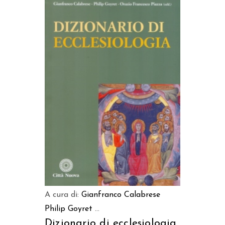
AGGIUNGI AL CARRELLO
A cura di:
Gianfranco Calabrese
Philip Goyret
...
Dizionario di ecclesiologia