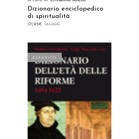
Dizionario enciclopedico
di spiritualità
171,95
€
181,00
€
ESAURITO
LEGGI TUTTO