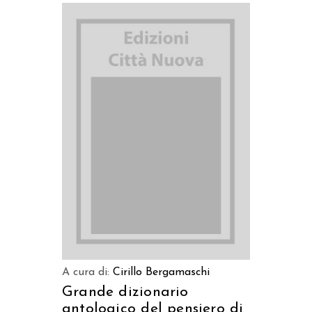
AGGIUNGI AL CARRELLO
A cura di:
Cirillo Bergamaschi
Grande dizionario
antologico del pensiero di