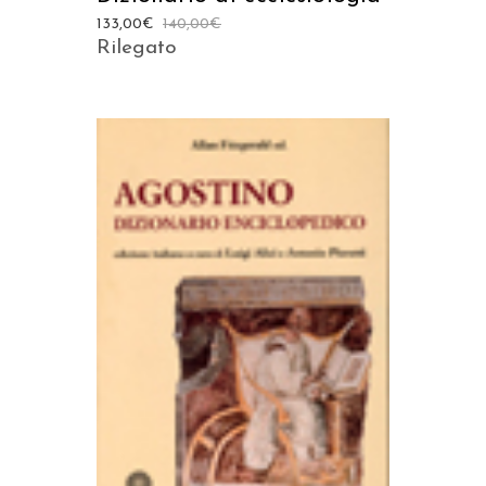
133,00
€
140,00
€
Rilegato
AGGIUNGI AL CARRELLO