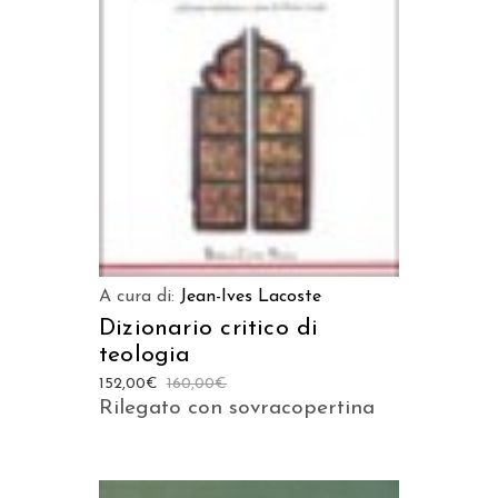
AGGIUNGI AL CARRELLO
A cura di:
Jean-Ives Lacoste
Dizionario critico di
teologia
152,00
€
160,00
€
Rilegato con sovracopertina