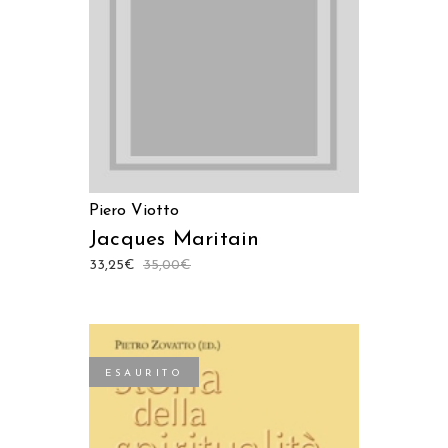
LEGGI TUTTO
Piero Viotto
Jacques Maritain
33,25
€
35,00
€
ESAURITO