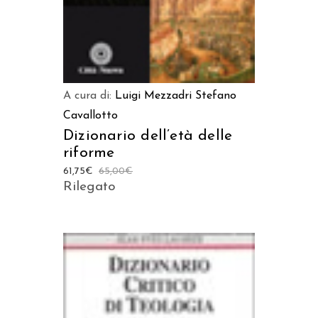
A cura di:
Luigi Mezzadri
Stefano
Cavallotto
Dizionario dell’età delle
riforme
61,75
€
65,00
€
Rilegato