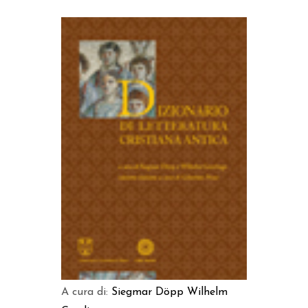
AGGIUNGI AL CARRELLO
A cura di:
Siegmar Döpp
Wilhelm