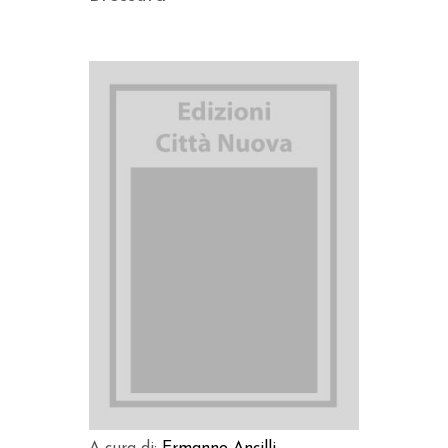
AGGIUNGI AL CARRELLO
A cura di:
Ermanno Ancilli