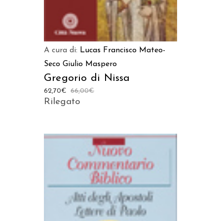
A cura di:
Lucas Francisco Mateo-
Seco
Giulio Maspero
Gregorio di Nissa
62,70
€
66,00
€
Rilegato